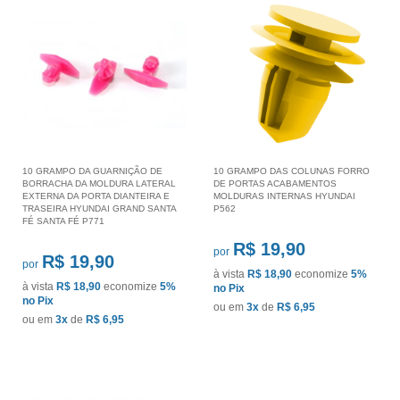
10 GRAMPO DA GUARNIÇÃO DE
10 GRAMPO DAS COLUNAS FORRO
BORRACHA DA MOLDURA LATERAL
DE PORTAS ACABAMENTOS
EXTERNA DA PORTA DIANTEIRA E
MOLDURAS INTERNAS HYUNDAI
TRASEIRA HYUNDAI GRAND SANTA
P562
FÉ SANTA FÉ P771
R$ 19,90
por
R$ 19,90
por
à vista
R$ 18,90
economize
5%
à vista
R$ 18,90
economize
5%
no Pix
no Pix
ou em
3x
de
R$ 6,95
ou em
3x
de
R$ 6,95