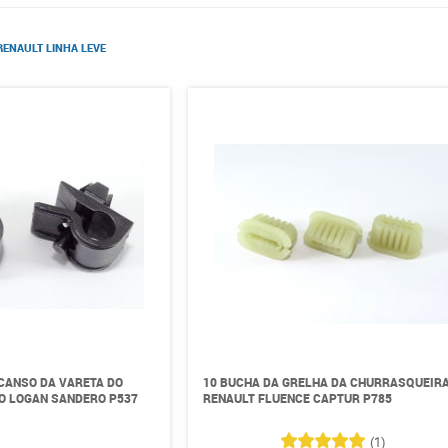
RENAULT LINHA LEVE
CANSO DA VARETA DO
10 BUCHA DA GRELHA DA CHURRASQUEIR
O LOGAN SANDERO P537
RENAULT FLUENCE CAPTUR P785
(1)