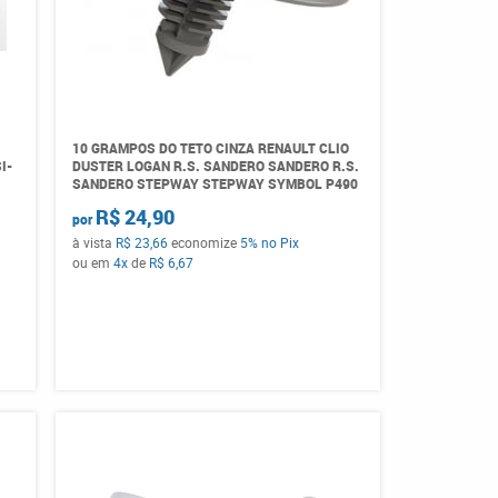
10 GRAMPOS DO TETO CINZA RENAULT CLIO
I-
DUSTER LOGAN R.S. SANDERO SANDERO R.S.
SANDERO STEPWAY STEPWAY SYMBOL P490
R$ 24,90
por
à vista
R$ 23,66
economize
5%
no Pix
ou em
4x
de
R$ 6,67