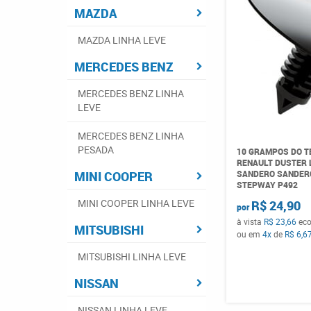
MAZDA
MAZDA LINHA LEVE
MERCEDES BENZ
MERCEDES BENZ LINHA
LEVE
MERCEDES BENZ LINHA
PESADA
10 GRAMPOS DO T
RENAULT DUSTER 
SANDERO SANDER
MINI COOPER
STEPWAY P492
MINI COOPER LINHA LEVE
R$ 24,90
por
à vista
R$ 23,66
ec
MITSUBISHI
ou em
4x
de
R$ 6,6
MITSUBISHI LINHA LEVE
NISSAN
NISSAN LINHA LEVE