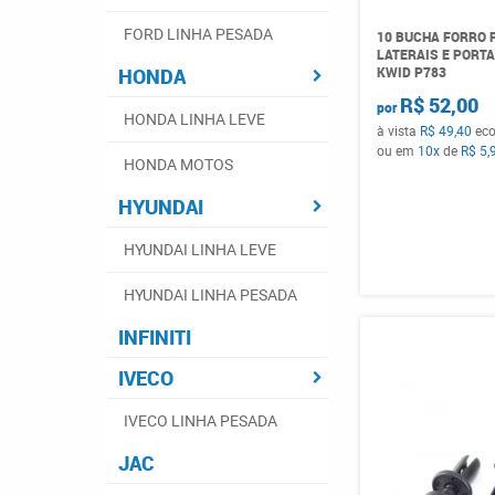
FORD LINHA PESADA
10 BUCHA FORRO 
LATERAIS E PORT
KWID P783
HONDA
R$ 52,00
por
HONDA LINHA LEVE
à vista
R$ 49,40
ec
ou em
10x
de
R$ 5,
HONDA MOTOS
HYUNDAI
HYUNDAI LINHA LEVE
HYUNDAI LINHA PESADA
INFINITI
IVECO
IVECO LINHA PESADA
JAC