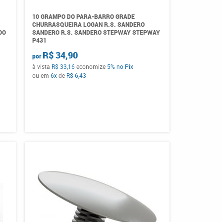
10 GRAMPO DO PARA-BARRO GRADE
CHURRASQUEIRA LOGAN R.S. SANDERO
OO
SANDERO R.S. SANDERO STEPWAY STEPWAY
P431
R$ 34,90
por
à vista
R$ 33,16
economize
5%
no Pix
ou em
6x
de
R$ 6,43