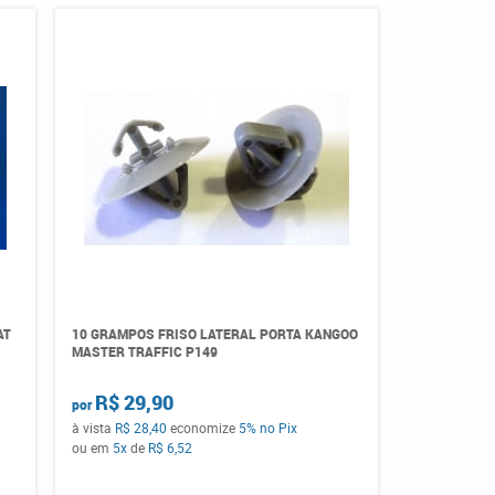
AT
10 GRAMPOS FRISO LATERAL PORTA KANGOO
MASTER TRAFFIC P149
R$ 29,90
por
à vista
R$ 28,40
economize
5%
no Pix
ou em
5x
de
R$ 6,52