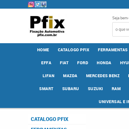
Seja bem-
HOME
CATALOGO PFIX
FERRAMENTAS
EFFA
FIAT
FORD
HONDA
HYU
LIFAN
MAZDA
MERCEDES BENZ
SMART
SUBARU
SUZUKI
RAM
UNIVERSAL E 
CATALOGO PFIX