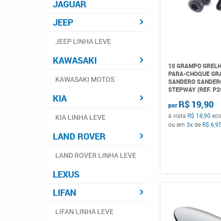
JAGUAR
JEEP
JEEP LINHA LEVE
KAWASAKI
10 GRAMPO GREL
PARA-CHOQUE GRA
KAWASAKI MOTOS
SANDERO SANDER
STEPWAY (REF. P2
KIA
R$ 19,90
por
à vista
R$ 18,90
ec
KIA LINHA LEVE
ou em
3x
de
R$ 6,9
LAND ROVER
LAND ROVER LINHA LEVE
LEXUS
LIFAN
LIFAN LINHA LEVE