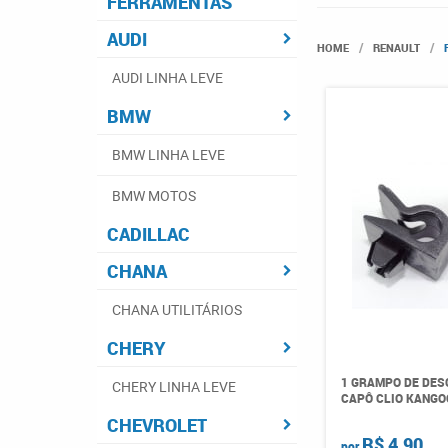
FERRAMENTAS
AUDI
HOME
RENAULT
AUDI LINHA LEVE
BMW
BMW LINHA LEVE
BMW MOTOS
CADILLAC
CHANA
CHANA UTILITÁRIOS
CHERY
1 GRAMPO DE DES
CHERY LINHA LEVE
CAPÔ CLIO KANGO
CHEVROLET
R$ 4,90
por