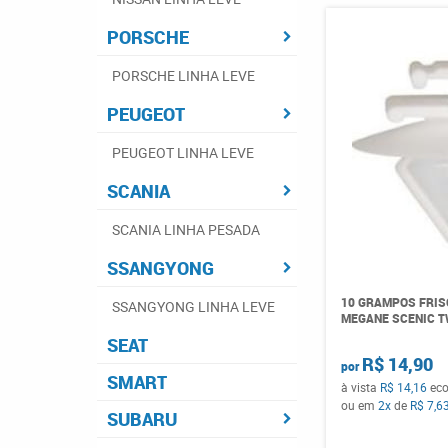
PORSCHE
PORSCHE LINHA LEVE
PEUGEOT
PEUGEOT LINHA LEVE
SCANIA
SCANIA LINHA PESADA
SSANGYONG
10 GRAMPOS FRIS
SSANGYONG LINHA LEVE
MEGANE SCENIC T
SEAT
R$ 14,90
por
SMART
à vista
R$ 14,16
ec
ou em
2x
de
R$ 7,6
SUBARU