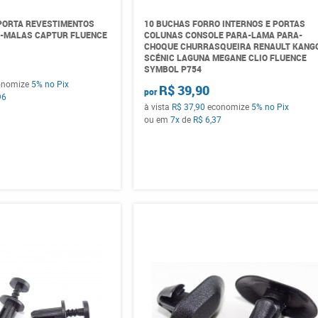
PORTA REVESTIMENTOS
10 BUCHAS FORRO INTERNOS E PORTAS
A-MALAS CAPTUR FLUENCE
COLUNAS CONSOLE PARA-LAMA PARA-
CHOQUE CHURRASQUEIRA RENAULT KANG
SCÉNIC LAGUNA MEGANE CLIO FLUENCE
SYMBOL P754
onomize
5%
no Pix
R$ 39,90
por
96
à vista
R$ 37,90
economize
5%
no Pix
ou em
7x
de
R$ 6,37