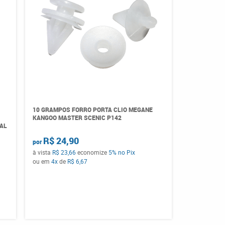
10 GRAMPOS FORRO PORTA CLIO MEGANE
KANGOO MASTER SCENIC P142
RAL
R$ 24,90
por
à vista
R$ 23,66
economize
5%
no Pix
ou em
4x
de
R$ 6,67