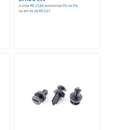
à vista
R$ 23,66
economize
5%
no Pix
ou em
4x
de
R$ 6,67