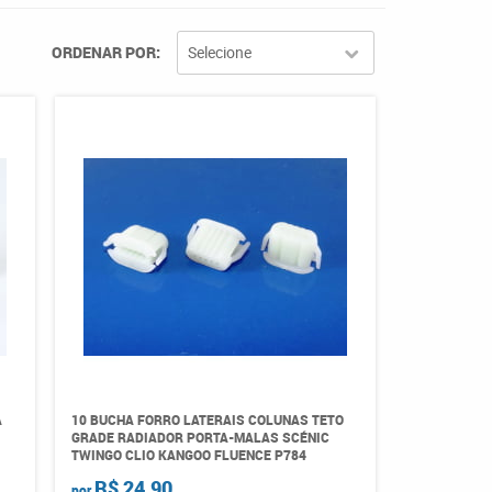
ORDENAR POR
Selecione
A
10 BUCHA FORRO LATERAIS COLUNAS TETO
GRADE RADIADOR PORTA-MALAS SCÉNIC
TWINGO CLIO KANGOO FLUENCE P784
R$ 24,90
por