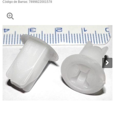
Código de Barras:
7899822001578