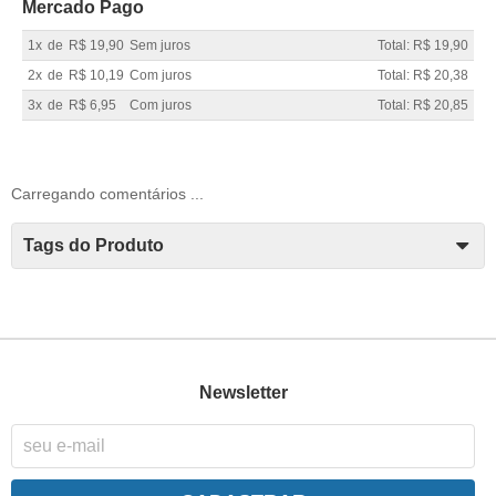
Mercado Pago
1x
de
R$ 19,90
Sem juros
Total: R$ 19,90
2x
de
R$ 10,19
Com juros
Total: R$ 20,38
3x
de
R$ 6,95
Com juros
Total: R$ 20,85
Carregando comentários ...
Tags do Produto
Newsletter