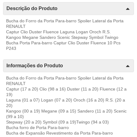
Descrição do Produto
Bucha do Forro da Porta Para-barro Spoiler Lateral da Porta
RENAULT
Captur Clio Duster Fluence Laguna Logan Oroch R.S.
Kangoo Megane Sandero Scenic Stepway Symbol Twingo
Bucha Porta Para-barro Captur Clio Duster Fluence 10 Pcs
P243
Informações do Produto
Bucha do Forro da Porta Para-barro Spoiler Lateral da Porta
RENAULT
Captur (17 a 20) Clio (98 a 16) Duster (11 a 20) Fluence (12 a
19)
Laguna (01 a 07) Logan (07 a 20) Oroch (16 a 20) R.S. (20 a
20)
Kangoo (00 a 19) Megane (09 a 15) Sandero (11 a 20) Scenic
(99 a 10)
Stepway (20 a 20) Symbol (09 a 19)Twingo (94 a 03)
Bucha forro de Porta Para-barro
Bucha de Expansão Revestimento da Porta Para-barro