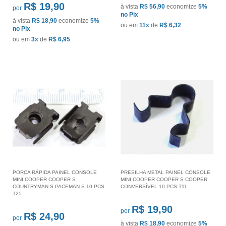
R$ 19,90
à vista
R$ 56,90
economize
5%
por
no Pix
à vista
R$ 18,90
economize
5%
ou em
11x
de
R$ 6,32
no Pix
ou em
3x
de
R$ 6,95
PORCA RÁPIDA PAINEL CONSOLE
PRESILHA METAL PAINEL CONSOLE
MINI COOPER COOPER S
MINI COOPER COOPER S COOPER
COUNTRYMAN S PACEMAN S 10 PCS
CONVERSÍVEL 10 PCS T11
T25
R$ 19,90
por
R$ 24,90
por
à vista
R$ 18,90
economize
5%