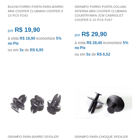
BUCHA FORRO PORTA PARA-BARRO
GRAMPO FORRO PORTA COLUNA
MINI COOPER CLUBMAN COOPER S
INTERNA MINI COOPER CLUBMAN
10 PCS P243
COUNTRYMAN JCW CABRIOLET
COOPER S 10 PCS P267
R$ 19,90
por
R$ 29,90
por
à vista
R$ 18,90
economize
5%
à vista
R$ 28,40
economize
5%
no Pix
no Pix
ou em
3x
de
R$ 6,95
ou em
5x
de
R$ 6,52
GRAMPO PARA-BARRO SPOILER
GRAMPO PARA-CHOQUE SPOILER