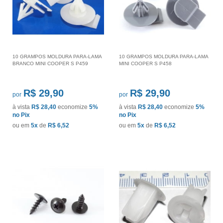
10 GRAMPOS MOLDURA PARA-LAMA
10 GRAMPOS MOLDURA PARA-LAMA
BRANCO MINI COOPER S P459
MINI COOPER S P458
R$ 29,90
R$ 29,90
por
por
à vista
R$ 28,40
economize
5%
à vista
R$ 28,40
economize
5%
no Pix
no Pix
ou em
5x
de
R$ 6,52
ou em
5x
de
R$ 6,52