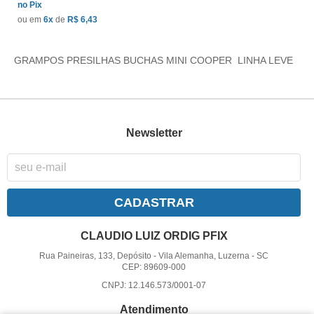
no Pix
ou em
6x
de
R$ 6,43
GRAMPOS PRESILHAS BUCHAS MINI COOPER LINHA LEVE
Newsletter
CADASTRAR
CLAUDIO LUIZ ORDIG PFIX
Rua Paineiras, 133, Depósito
-
Vila Alemanha, Luzerna
-
SC
CEP: 89609-000
CNPJ: 12.146.573/0001-07
Atendimento