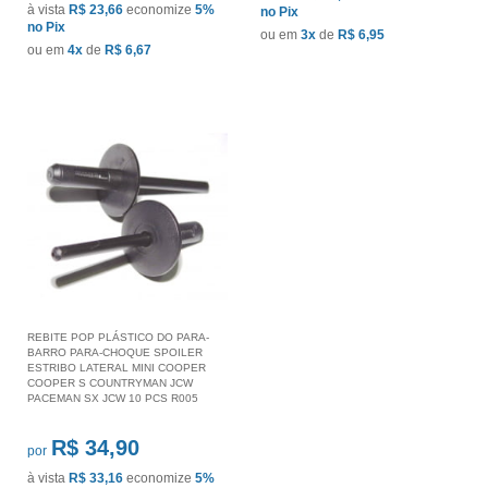
à vista
R$ 23,66
economize
5%
no Pix
no Pix
ou em
3x
de
R$ 6,95
ou em
4x
de
R$ 6,67
REBITE POP PLÁSTICO DO PARA-
BARRO PARA-CHOQUE SPOILER
ESTRIBO LATERAL MINI COOPER
COOPER S COUNTRYMAN JCW
PACEMAN SX JCW 10 PCS R005
R$ 34,90
por
à vista
R$ 33,16
economize
5%