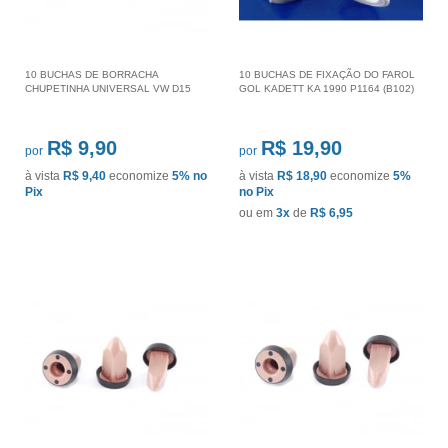
10 BUCHAS DE BORRACHA
10 BUCHAS DE FIXAÇÃO DO FAROL
CHUPETINHA UNIVERSAL VW D15
GOL KADETT KA 1990 P1164 (B102)
R$ 9,90
R$ 19,90
por
por
à vista
R$ 9,40
economize
5%
no
à vista
R$ 18,90
economize
5%
Pix
no Pix
ou em
3x
de
R$ 6,95