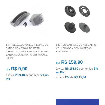
1 KIT DE ALAVANCA E ARREMATE DO
1 KIT DO CARPETE DO ASSOALHO
BANCO COM TRAVA DE METAL
VOLKSWAGEN COM 40 PEÇAS
PRETO OU CINZA FUSCA GOL KOMBI
KPA0409002
SANTANA SAVEIRO PARATI VOYAGE
K05PT
R$ 159,90
por
R$ 9,90
à vista
R$ 151,90
economize
5%
por
no Pix
à vista
R$ 9,40
economize
5%
no
ou em
12x
de
R$ 15,64
Pix