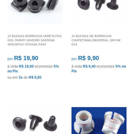
10 BUCHAS BORRACHA VARETA FOX
10 BUCHAS DE BORRACHA
GOL PARATI SAVEIRO SANTANA
CHUPETINHA UNIVERSAL GM VW
SPACEFOX VOYAGE P440
D14
R$ 19,90
R$ 9,90
por
por
à vista
R$ 18,90
economize
5%
à vista
R$ 9,40
economize
5%
no
no Pix
Pix
ou em
3x
de
R$ 6,95