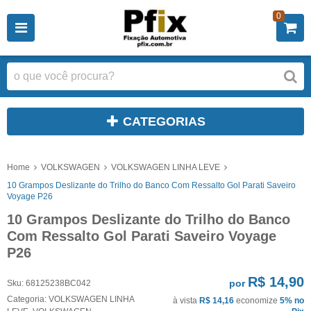
0
CATEGORIAS
Home
VOLKSWAGEN
VOLKSWAGEN LINHA LEVE
10 Grampos Deslizante do Trilho do Banco Com Ressalto Gol Parati Saveiro
Voyage P26
10 Grampos Deslizante do Trilho do Banco
Com Ressalto Gol Parati Saveiro Voyage
P26
R$ 14,90
por
Sku:
68125238BC042
Categoria:
VOLKSWAGEN LINHA
à vista
R$ 14,16
economize
5%
no