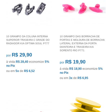
10 GRAMPO DA COLUNA INTERNA
10 GRAMPO DAS BORRACHA DE
SUPERIOR TRASEIRA C GRADE DO
PORTAS E MOLDURA DE BORRACHA
RADIADOR KIA OPTIMA SOUL P777
LATERAL EXTERNA DA PORTA
DIANTEIRA E TRASEIRA KIA
SORENTO RIO P771
R$ 29,90
por
R$ 19,90
à vista
R$ 28,40
economize
5%
por
no Pix
à vista
R$ 18,90
economize
5%
ou em
5x
de
R$ 6,52
no Pix
ou em
3x
de
R$ 6,95