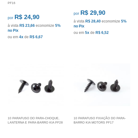
PF16
R$ 29,90
por
R$ 24,90
por
à vista
R$ 28,40
economize
5%
à vista
R$ 23,66
economize
5%
no Pix
no Pix
ou em
5x
de
R$ 6,52
ou em
4x
de
R$ 6,67
10 PARAFUSO DO PARA-CHOQUE,
10 PARAFUSO FIXAÇÃO DO PARA-
LANTERNA E PARA-BARRO KIA PF28
BARRO KIA MOTORS PF17