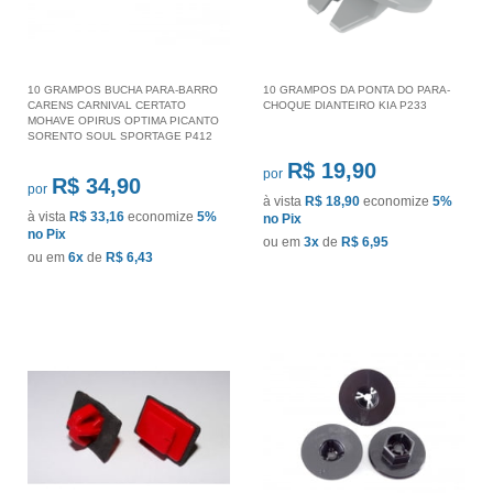
10 GRAMPOS BUCHA PARA-BARRO
10 GRAMPOS DA PONTA DO PARA-
CARENS CARNIVAL CERTATO
CHOQUE DIANTEIRO KIA P233
MOHAVE OPIRUS OPTIMA PICANTO
SORENTO SOUL SPORTAGE P412
R$ 19,90
por
R$ 34,90
por
à vista
R$ 18,90
economize
5%
à vista
R$ 33,16
economize
5%
no Pix
no Pix
ou em
3x
de
R$ 6,95
ou em
6x
de
R$ 6,43