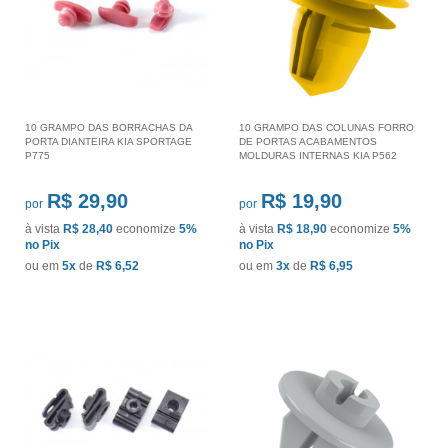
10 GRAMPO DAS BORRACHAS DA
10 GRAMPO DAS COLUNAS FORRO
PORTA DIANTEIRA KIA SPORTAGE
DE PORTAS ACABAMENTOS
P775
MOLDURAS INTERNAS KIA P562
R$ 29,90
R$ 19,90
por
por
à vista
R$ 28,40
economize
5%
à vista
R$ 18,90
economize
5%
no Pix
no Pix
ou em
5x
de
R$ 6,52
ou em
3x
de
R$ 6,95