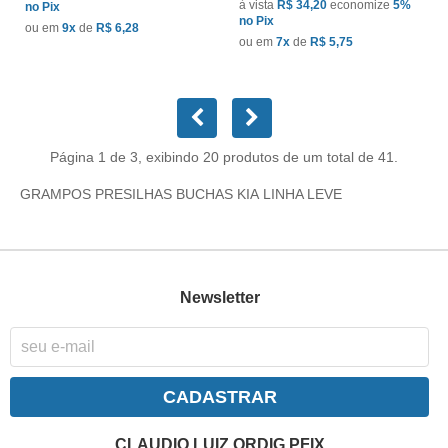
à vista
R$ 34,20
economize
5%
no Pix
no Pix
ou em
9x
de
R$ 6,28
ou em
7x
de
R$ 5,75
Página 1 de 3, exibindo 20 produtos de um total de 41.
GRAMPOS PRESILHAS BUCHAS KIA LINHA LEVE
Newsletter
CADASTRAR
CLAUDIO LUIZ ORDIG PFIX