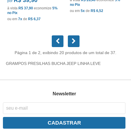
por
no Pix
à vista
R$ 37,90
economize
5%
ou em
5x
de
R$ 6,52
no Pix
ou em
7x
de
R$ 6,37
Página 1 de 2, exibindo 20 produtos de um total de 37.
GRAMPOS PRESILHAS BUCHA JEEP LINHA LEVE
Newsletter
CADASTRAR