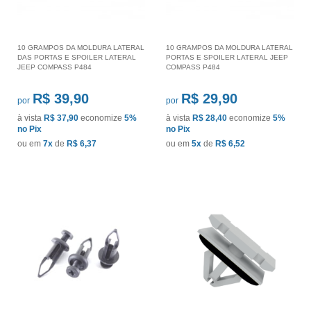
10 GRAMPOS DA MOLDURA LATERAL
10 GRAMPOS DA MOLDURA LATERAL
DAS PORTAS E SPOILER LATERAL
PORTAS E SPOILER LATERAL JEEP
JEEP COMPASS P484
COMPASS P484
R$ 39,90
R$ 29,90
por
por
à vista
R$ 37,90
economize
5%
à vista
R$ 28,40
economize
5%
no Pix
no Pix
ou em
7x
de
R$ 6,37
ou em
5x
de
R$ 6,52