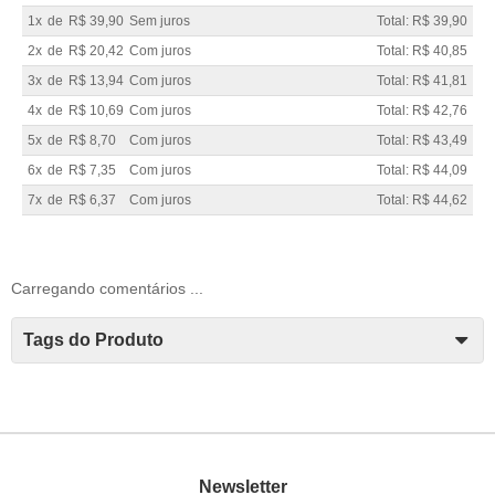
1x
de
R$ 39,90
Sem juros
Total: R$ 39,90
2x
de
R$ 20,42
Com juros
Total: R$ 40,85
3x
de
R$ 13,94
Com juros
Total: R$ 41,81
4x
de
R$ 10,69
Com juros
Total: R$ 42,76
5x
de
R$ 8,70
Com juros
Total: R$ 43,49
6x
de
R$ 7,35
Com juros
Total: R$ 44,09
7x
de
R$ 6,37
Com juros
Total: R$ 44,62
Carregando comentários ...
Tags do Produto
Newsletter