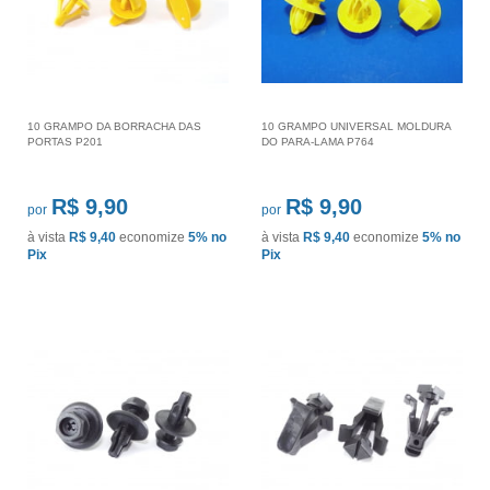
10 GRAMPO DA BORRACHA DAS
10 GRAMPO UNIVERSAL MOLDURA
PORTAS P201
DO PARA-LAMA P764
R$ 9,90
R$ 9,90
por
por
à vista
R$ 9,40
economize
5%
no
à vista
R$ 9,40
economize
5%
no
Pix
Pix