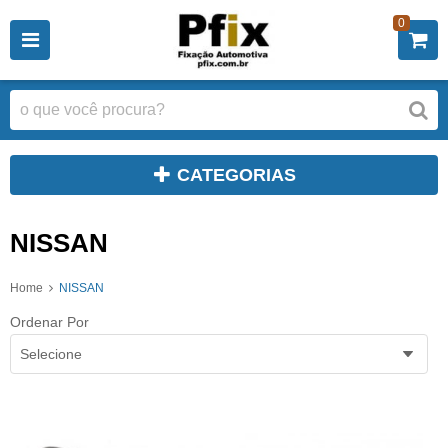
0
CATEGORIAS
NISSAN
Home
NISSAN
Ordenar Por
Selecione