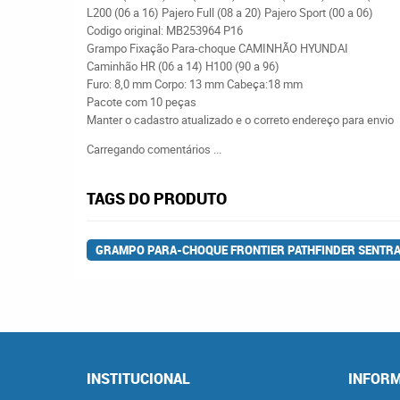
L200 (06 a 16) Pajero Full (08 a 20) Pajero Sport (00 a 06)
Codigo original: MB253964 P16
Grampo Fixação Para-choque CAMINHÃO HYUNDAI
Caminhão HR (06 a 14) H100 (90 a 96)
Furo: 8,0 mm Corpo: 13 mm Cabeça:18 mm
Pacote com 10 peças
Manter o cadastro atualizado e o correto endereço para envio
Carregando comentários ...
TAGS DO PRODUTO
GRAMPO PARA-CHOQUE FRONTIER PATHFINDER SENTRA
INSTITUCIONAL
INFORM