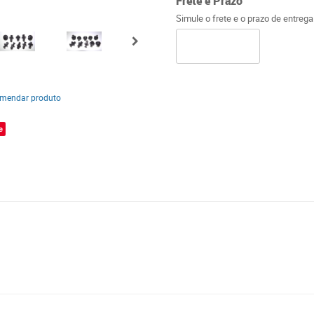
Frete e Prazo
Simule o frete e o prazo de entreg
mendar produto
e