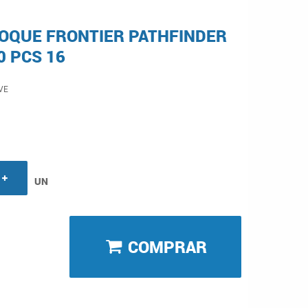
OQUE FRONTIER PATHFINDER
0 PCS 16
VE
UN
COMPRAR