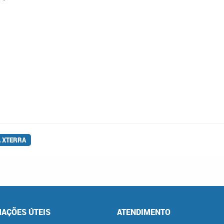
 XTERRA
AÇÕES ÚTEIS
ATENDIMENTO