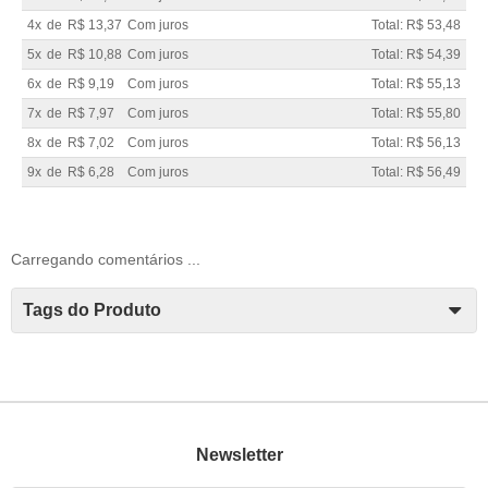
4x
de
R$ 13,37
Com juros
Total: R$ 53,48
5x
de
R$ 10,88
Com juros
Total: R$ 54,39
6x
de
R$ 9,19
Com juros
Total: R$ 55,13
7x
de
R$ 7,97
Com juros
Total: R$ 55,80
8x
de
R$ 7,02
Com juros
Total: R$ 56,13
9x
de
R$ 6,28
Com juros
Total: R$ 56,49
Carregando comentários ...
Tags do Produto
Newsletter