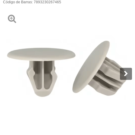
Código de Barras:
7893230267465