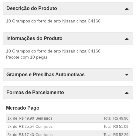
Descrição do Produto
10 Grampos do forro de teto Nissan cinza C4160
Informações do Produto
10 Grampos do forro de teto Nissan cinza C4160
Pacote com 10 peças
Grampos e Presilhas Automotivas
Formas de Parcelamento
Mercado Pago
1x
de
R$ 49,90
Sem juros
Total: R$ 49,90
2x
de
R$ 25,54
Com juros
Total: R$ 51,09
3x
de
R$ 17,43
Com juros
Total: R$ 52,29