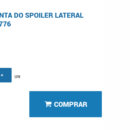
NTA DO SPOILER LATERAL
776
UN
COMPRAR