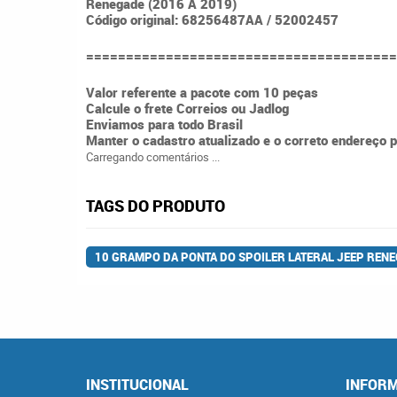
Renegade (2016 A 2019)
Código original: 68256487AA / 52002457
=======================================
Valor referente a pacote com 10 peças
Calcule o frete Correios ou Jadlog
Enviamos para todo Brasil
Manter o cadastro atualizado e o correto endereço 
Carregando comentários ...
TAGS DO PRODUTO
10 GRAMPO DA PONTA DO SPOILER LATERAL JEEP REN
INSTITUCIONAL
INFORM