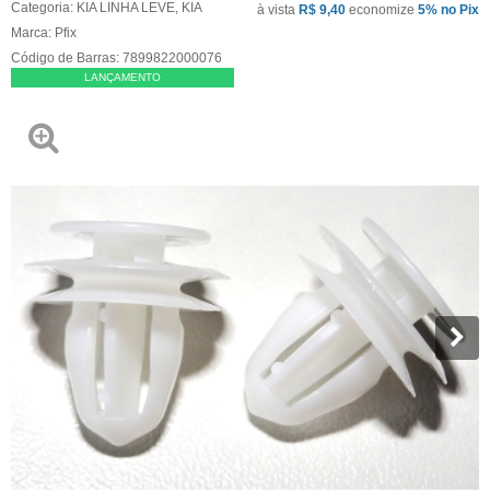
Categoria:
KIA LINHA LEVE
,
KIA
à vista
R$ 9,40
economize
5%
no Pix
Marca:
Pfix
Código de Barras:
7899822000076
LANÇAMENTO