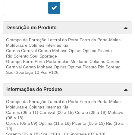
Descrição do Produto
Grampo da Forração Lateral do Porta Forro da Porta-Malas
Molduras e Colunas Internas Kia
Carens Carnival Cerato Mohave Opirus Optima Picanto
Rio Sorento Soul Sportage
Grampo Forro Porta Porta-malas Molduras Colunas Carens
Carnival Cerato Mohave Opirus Optima Picanto Rio Sorento
Soul Sportage 10 Pcs P126
Informações do Produto
Grampo da Forração Lateral do Porta Forro da Porta-Malas
Molduras e Colunas Internas Kia
Carens (06 a 11) Carnival (00 a 15) Cerato (08 a 18) Mohave
(08 a 18)
Opirus (05 a 09) Optima (11 a 18) Picanto (05 a 19) Rio (15 a
19)
Sorento (02 a 18) Soul (10 a 18) Sportage (03 a 18)