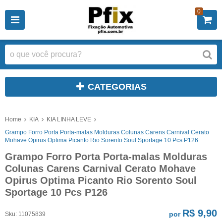
0
CATEGORIAS
Home
KIA
KIA LINHA LEVE
Grampo Forro Porta Porta-malas Molduras Colunas Carens Carnival Cerato
Mohave Opirus Optima Picanto Rio Sorento Soul Sportage 10 Pcs P126
Grampo Forro Porta Porta-malas Molduras
Colunas Carens Carnival Cerato Mohave
Opirus Optima Picanto Rio Sorento Soul
Sportage 10 Pcs P126
R$ 9,90
por
Sku:
11075839