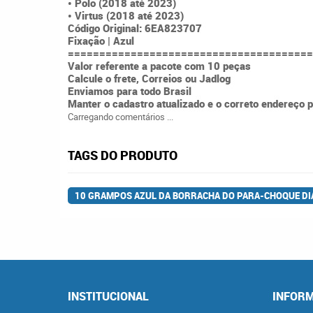
• Polo (2018 até 2023)
• Virtus (2018 até 2023)
Código Original: 6EA823707
Fixação | Azul
=======================================
Valor referente a pacote com 10 peças
Calcule o frete, Correios ou Jadlog
Enviamos para todo Brasil
Manter o cadastro atualizado e o correto endereço p
Carregando comentários ...
TAGS DO PRODUTO
10 GRAMPOS AZUL DA BORRACHA DO PARA-CHOQUE DI
INSTITUCIONAL
INFORM