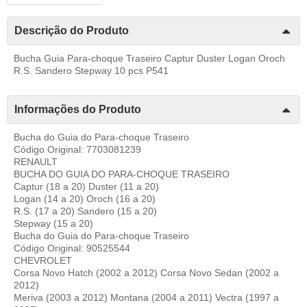
Descrição do Produto
Bucha Guia Para-choque Traseiro Captur Duster Logan Oroch
R.S. Sandero Stepway 10 pcs P541
Informações do Produto
Bucha do Guia do Para-choque Traseiro
Código Original: 7703081239
RENAULT
BUCHA DO GUIA DO PARA-CHOQUE TRASEIRO
Captur (18 a 20) Duster (11 a 20)
Logan (14 a 20) Oroch (16 a 20)
R.S. (17 a 20) Sandero (15 a 20)
Stepway (15 a 20)
Bucha do Guia do Para-choque Traseiro
Código Original: 90525544
CHEVROLET
Corsa Novo Hatch (2002 a 2012) Corsa Novo Sedan (2002 a
2012)
Meriva (2003 a 2012) Montana (2004 a 2011) Vectra (1997 a