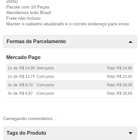
2005)
Pacote com 10 Peças
Atendemos todo Brasil
Frete não incluso
Manter o cadastro atualizado e o correto endereço para envio
Formas de Parcelamento
Mercado Pago
1x
de
R$ 24,90
Sem juros
Total: R$ 24,90
2x
de
R$ 12,75
Com juros
Total: R$ 25,50
3x
de
R$ 8,70
Com juros
Total: R$ 26,09
4x
de
R$ 6,67
Com juros
Total: R$ 26,69
Carregando comentários ...
Tags do Produto