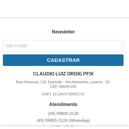
Newsletter
CADASTRAR
CLAUDIO LUIZ ORDIG PFIX
Rua Paineiras, 133, Depósito
-
Vila Alemanha, Luzerna
-
SC
CEP: 89609-000
CNPJ: 12.146.573/0001-07
Atendimento
(49)
99800-3128
(49)
99800-3128
(WhatsApp)
8:00 - 17:00