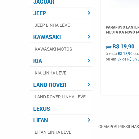
JAGUAR
JEEP
JEEP LINHA LEVE
PARAFUSO LANTE
FIESTA KA NOVO F
KAWASAKI
R$ 19,90
por
KAWASAKI MOTOS
à vista
R$ 18,90
ec
ou em
3x
de
R$ 6,9
KIA
KIA LINHA LEVE
LAND ROVER
LAND ROVER LINHA LEVE
LEXUS
LIFAN
GRAMPOS PRESILHAS
LIFAN LINHA LEVE