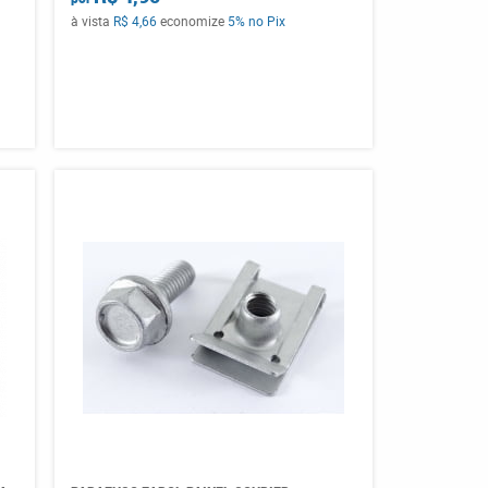
à vista
R$ 4,66
economize
5%
no Pix