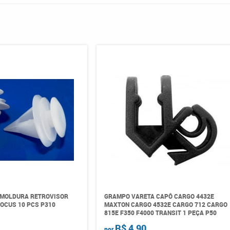
 MOLDURA RETROVISOR
GRAMPO VARETA CAPÔ CARGO 4432E
OCUS 10 PCS P310
MAXTON CARGO 4532E CARGO 712 CARGO
815E F350 F4000 TRANSIT 1 PEÇA P50
R$ 4,90
por