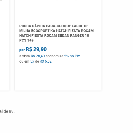
L
PORCA RÁPIDA PARA-CHOQUE FAROL DE
MILHA ECOSPORT KA HATCH FIESTA ROCAM
HATCH FIESTA ROCAM SEDAN RANGER 10
PCS T49
R$ 29,90
por
à vista
R$ 28,40
economize
5%
no Pix
ou em
5x
de
R$ 6,52
al de 89.