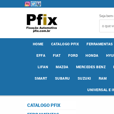
Seja bem-
HOME
CATALOGO PFIX
FERRAMENTAS
EFFA
FIAT
FORD
HONDA
HYU
LIFAN
MAZDA
MERCEDES BENZ
SMART
SUBARU
SUZUKI
RAM
UNIVERSAL E 
CATALOGO PFIX