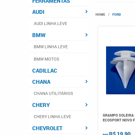
FERRAMENTAS
AUDI
HOME
FORD
AUDI LINHA LEVE
BMW
BMW LINHA LEVE
BMW MOTOS
CADILLAC
CHANA
CHANA UTILITÁRIOS
CHERY
GRAMPO SOLEIRA
CHERY LINHA LEVE
ECOSPORT NOVO F
CHEVROLET
R$ 19,90
por