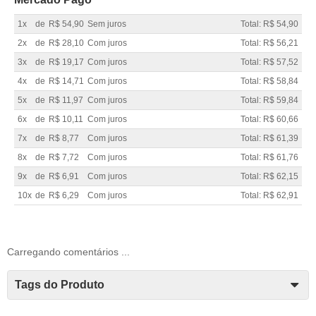
1x
de
R$ 54,90
Sem juros
Total: R$ 54,90
2x
de
R$ 28,10
Com juros
Total: R$ 56,21
3x
de
R$ 19,17
Com juros
Total: R$ 57,52
4x
de
R$ 14,71
Com juros
Total: R$ 58,84
5x
de
R$ 11,97
Com juros
Total: R$ 59,84
6x
de
R$ 10,11
Com juros
Total: R$ 60,66
7x
de
R$ 8,77
Com juros
Total: R$ 61,39
8x
de
R$ 7,72
Com juros
Total: R$ 61,76
9x
de
R$ 6,91
Com juros
Total: R$ 62,15
10x
de
R$ 6,29
Com juros
Total: R$ 62,91
Carregando comentários ...
Tags do Produto