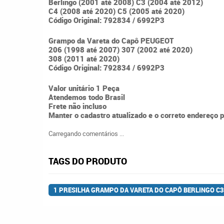
Berlingo (2001 até 2008) C3 (2004 até 2012)
C4 (2008 até 2020) C5 (2005 até 2020)
Código Original: 792834 / 6992P3
Grampo da Vareta do Capô PEUGEOT
206 (1998 até 2007) 307 (2002 até 2020)
308 (2011 até 2020)
Código Original: 792834 / 6992P3
Valor unitário 1 Peça
Atendemos todo Brasil
Frete não incluso
Manter o cadastro atualizado e o correto endereço 
Carregando comentários ...
TAGS DO PRODUTO
1 PRESILHA GRAMPO DA VARETA DO CAPÔ BERLINGO C3