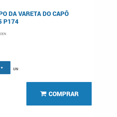
PO DA VARETA DO CAPÔ
5 P174
ROEN
UN
COMPRAR