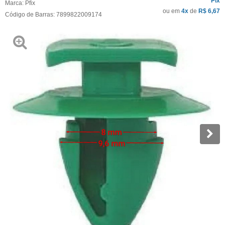
Pix
Marca:
Pfix
ou em
4x
de
R$ 6,67
Código de Barras:
7899822009174