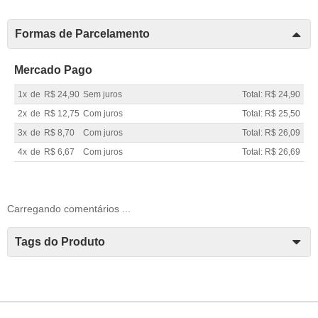
Formas de Parcelamento
Mercado Pago
1x
de
R$ 24,90
Sem juros
Total: R$ 24,90
2x
de
R$ 12,75
Com juros
Total: R$ 25,50
3x
de
R$ 8,70
Com juros
Total: R$ 26,09
4x
de
R$ 6,67
Com juros
Total: R$ 26,69
Carregando comentários ...
Tags do Produto