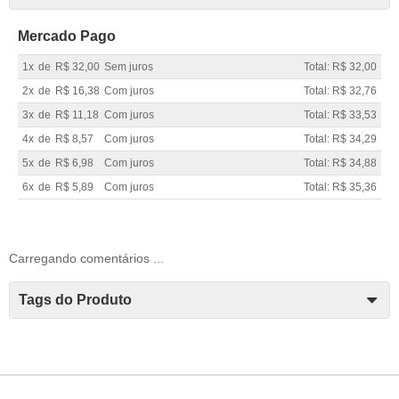
Mercado Pago
1x
de
R$ 32,00
Sem juros
Total: R$ 32,00
2x
de
R$ 16,38
Com juros
Total: R$ 32,76
3x
de
R$ 11,18
Com juros
Total: R$ 33,53
4x
de
R$ 8,57
Com juros
Total: R$ 34,29
5x
de
R$ 6,98
Com juros
Total: R$ 34,88
6x
de
R$ 5,89
Com juros
Total: R$ 35,36
Carregando comentários ...
Tags do Produto