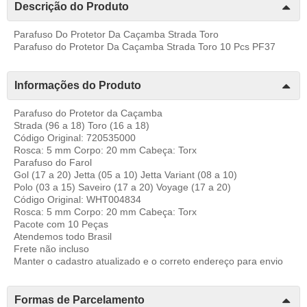
Descrição do Produto
Parafuso Do Protetor Da Caçamba Strada Toro
Parafuso do Protetor Da Caçamba Strada Toro 10 Pcs PF37
Informações do Produto
Parafuso do Protetor da Caçamba
Strada (96 a 18) Toro (16 a 18)
Código Original: 720535000
Rosca: 5 mm Corpo: 20 mm Cabeça: Torx
Parafuso do Farol
Gol (17 a 20) Jetta (05 a 10) Jetta Variant (08 a 10)
Polo (03 a 15) Saveiro (17 a 20) Voyage (17 a 20)
Código Original: WHT004834
Rosca: 5 mm Corpo: 20 mm Cabeça: Torx
Pacote com 10 Peças
Atendemos todo Brasil
Frete não incluso
Manter o cadastro atualizado e o correto endereço para envio
Formas de Parcelamento