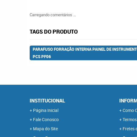
Carregando comentários ...
TAGS DO PRODUTO
PARAFUSO FORRAÇÃO INTERNA PAINEL DE INSTRUMENTO
PCS PF06
INSTITUCIONAL
INFORM
Página Inicial
Como C
Fale Conosco
Termos
Mapa do Site
Fretes 