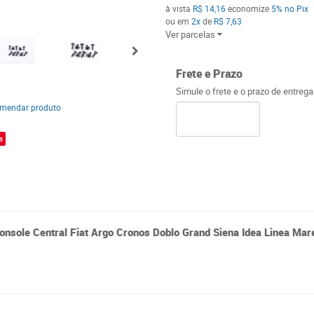
à vista
R$ 14,16
economize
5%
no Pix
ou em
2x
de
R$ 7,63
Ver parcelas
Frete e Prazo
Simule o frete e o prazo de entreg
mendar produto
e
onsole Central Fiat Argo Cronos Doblo Grand Siena Idea Linea Mar