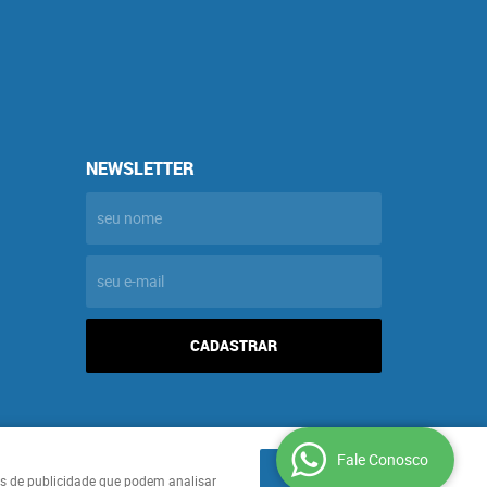
NEWSLETTER
CADASTRAR
Fale Conosco
ENTENDI
ies de publicidade que podem analisar