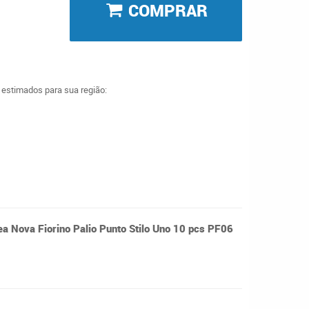
COMPRAR
a estimados para sua região:
ea Nova Fiorino Palio Punto Stilo Uno 10 pcs PF06