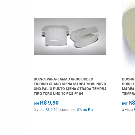
BUCHA PARA-LAMAS ARGO DOBLO
BUCHA 
FIORINO GRAND SIENA MAREA MOBI NOVO
DOBLO 
UNO PALIO PUNTO SIENA STRADA TEMPRA
MAREA 
TIPO TORO UNO 10 PCS P104
TEMPRA
R$ 9,90
R$
por
por
à vista
R$ 9,40
economize
5%
no Pix
à vista