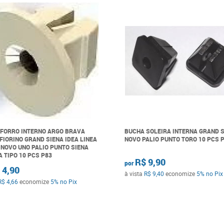
FORRO INTERNO ARGO BRAVA
BUCHA SOLEIRA INTERNA GRAND 
FIORINO GRAND SIENA IDEA LINEA
NOVO PALIO PUNTO TORO 10 PCS 
NOVO UNO PALIO PUNTO SIENA
 TIPO 10 PCS P83
R$ 9,90
por
 4,90
à vista
R$ 9,40
economize
5%
no Pix
R$ 4,66
economize
5%
no Pix