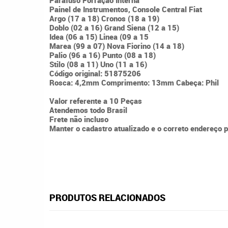
Parafuso Forração Interna
Painel de Instrumentos, Console Central Fiat
Argo (17 a 18) Cronos (18 a 19)
Doblo (02 a 16) Grand Siena (12 a 15)
Idea (06 a 15) Linea (09 a 15
Marea (99 a 07) Nova Fiorino (14 a 18)
Palio (96 a 16) Punto (08 a 18)
Stilo (08 a 11) Uno (11 a 16)
Código original: 51875206
Rosca: 4,2mm Comprimento: 13mm Cabeça: Phil
Valor referente a 10 Peças
Atendemos todo Brasil
Frete não incluso
Manter o cadastro atualizado e o correto endereço 
PRODUTOS RELACIONADOS