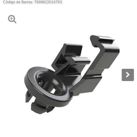
Código de Barras:
7899822016763