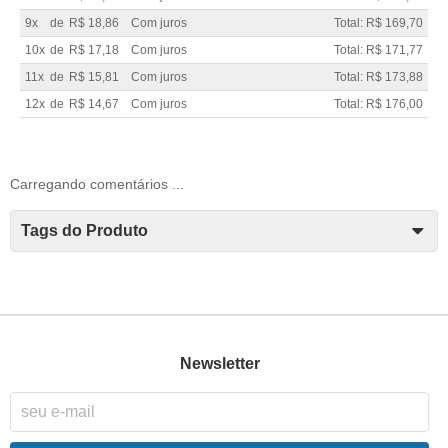
9x
de
R$ 18,86
Com juros
Total: R$ 169,70
10x
de
R$ 17,18
Com juros
Total: R$ 171,77
11x
de
R$ 15,81
Com juros
Total: R$ 173,88
12x
de
R$ 14,67
Com juros
Total: R$ 176,00
Carregando comentários ...
Tags do Produto
Newsletter