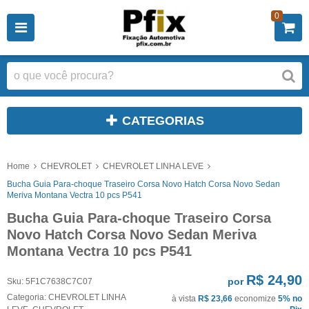
0
CATEGORIAS
Home
CHEVROLET
CHEVROLET LINHA LEVE
Bucha Guia Para-choque Traseiro Corsa Novo Hatch Corsa Novo Sedan
Meriva Montana Vectra 10 pcs P541
Bucha Guia Para-choque Traseiro Corsa
Novo Hatch Corsa Novo Sedan Meriva
Montana Vectra 10 pcs P541
R$ 24,90
por
Sku:
5F1C7638C7C07
Categoria:
CHEVROLET LINHA
à vista
R$ 23,66
economize
5%
no