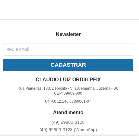
Newsletter
CADASTRAR
CLAUDIO LUIZ ORDIG PFIX
Rua Paineiras, 133, Depósito
-
Vila Alemanha, Luzerna
-
SC
CEP: 89609-000
CNPJ: 12.146.573/0001-07
Atendimento
(49)
99800-3128
(49)
99800-3128
(WhatsApp)
8:00 - 17:00