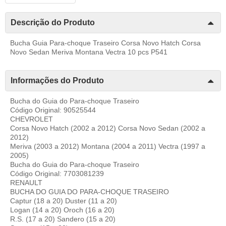
Descrição do Produto
Bucha Guia Para-choque Traseiro Corsa Novo Hatch Corsa
Novo Sedan Meriva Montana Vectra 10 pcs P541
Informações do Produto
Bucha do Guia do Para-choque Traseiro
Código Original: 90525544
CHEVROLET
Corsa Novo Hatch (2002 a 2012) Corsa Novo Sedan (2002 a
2012)
Meriva (2003 a 2012) Montana (2004 a 2011) Vectra (1997 a
2005)
Bucha do Guia do Para-choque Traseiro
Código Original: 7703081239
RENAULT
BUCHA DO GUIA DO PARA-CHOQUE TRASEIRO
Captur (18 a 20) Duster (11 a 20)
Logan (14 a 20) Oroch (16 a 20)
R.S. (17 a 20) Sandero (15 a 20)