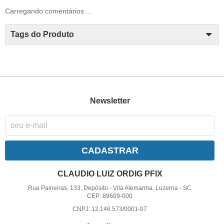
Carregando comentários ...
Tags do Produto
Newsletter
CADASTRAR
CLAUDIO LUIZ ORDIG PFIX
Rua Paineiras, 133, Depósito
-
Vila Alemanha, Luzerna
-
SC
CEP: 89609-000
CNPJ: 12.146.573/0001-07