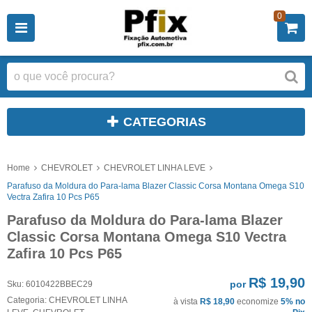
0
CATEGORIAS
Home
CHEVROLET
CHEVROLET LINHA LEVE
Parafuso da Moldura do Para-lama Blazer Classic Corsa Montana Omega S10
Vectra Zafira 10 Pcs P65
Parafuso da Moldura do Para-lama Blazer
Classic Corsa Montana Omega S10 Vectra
Zafira 10 Pcs P65
R$ 19,90
por
Sku:
6010422BBEC29
Categoria:
CHEVROLET LINHA
à vista
R$ 18,90
economize
5%
no