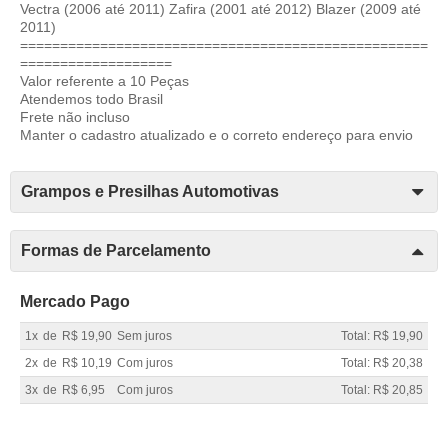
Vectra (2006 até 2011) Zafira (2001 até 2012) Blazer (2009 até
2011)
===================================================
===================
Valor referente a 10 Peças
Atendemos todo Brasil
Frete não incluso
Manter o cadastro atualizado e o correto endereço para envio
Grampos e Presilhas Automotivas
Formas de Parcelamento
Mercado Pago
1x
de
R$ 19,90
Sem juros
Total: R$ 19,90
2x
de
R$ 10,19
Com juros
Total: R$ 20,38
3x
de
R$ 6,95
Com juros
Total: R$ 20,85