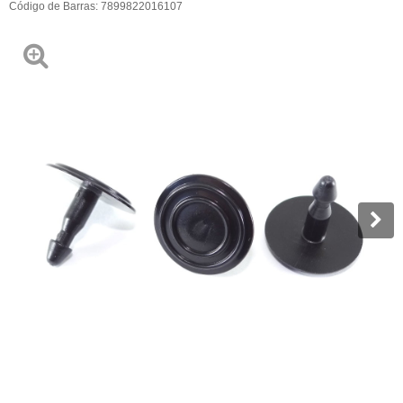
Código de Barras:
7899822016107