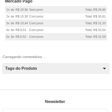
Mercado Pago
1x
de
R$ 29,90
Sem juros
Total: R$ 29,90
2x
de
R$ 15,30
Com juros
Total: R$ 30,61
3x
de
R$ 10,44
Com juros
Total: R$ 31,33
4x
de
R$ 8,01
Com juros
Total: R$ 32,04
5x
de
R$ 6,52
Com juros
Total: R$ 32,59
Carregando comentários ...
Tags do Produto
Newsletter