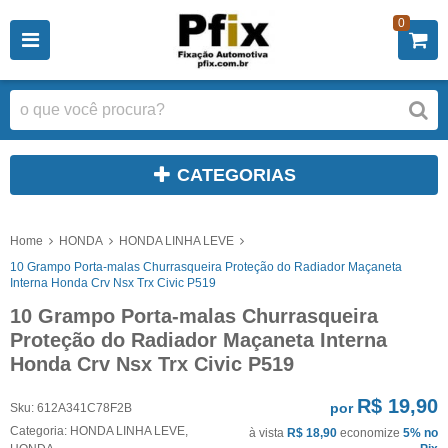
0
CATEGORIAS
Home
HONDA
HONDA LINHA LEVE
10 Grampo Porta-malas Churrasqueira Proteção do Radiador Maçaneta
Interna Honda Crv Nsx Trx Civic P519
10 Grampo Porta-malas Churrasqueira
Proteção do Radiador Maçaneta Interna
Honda Crv Nsx Trx Civic P519
R$ 19,90
por
Sku:
612A341C78F2B
Categoria:
HONDA LINHA LEVE
,
à vista
R$ 18,90
economize
5%
no