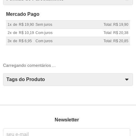
Mercado Pago
1x
de
R$ 19,90
Sem juros
Total: R$ 19,90
2x
de
R$ 10,19
Com juros
Total: R$ 20,38
3x
de
R$ 6,95
Com juros
Total: R$ 20,85
Carregando comentários ...
Tags do Produto
Newsletter