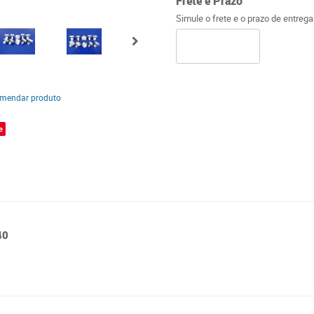
Frete e Prazo
Simule o frete e o prazo de entreg
mendar produto
e
40