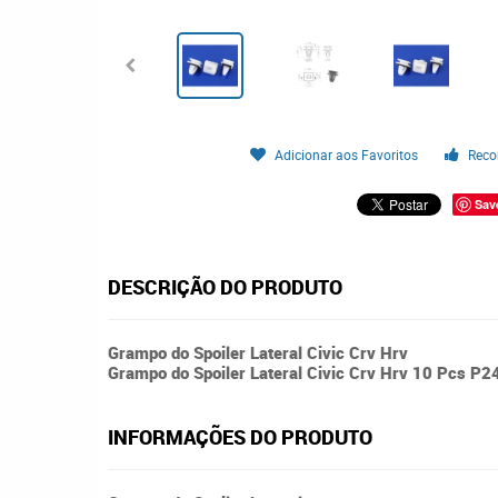
Adicionar aos Favoritos
Reco
Sav
DESCRIÇÃO DO PRODUTO
Grampo do Spoiler Lateral Civic Crv Hrv
Grampo do Spoiler Lateral Civic Crv Hrv 10 Pcs P2
INFORMAÇÕES DO PRODUTO