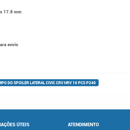
 x 17.8 mm
para envio
PO DO SPOILER LATERAL CIVIC CRV HRV 10 PCS P240
AÇÕES ÚTEIS
ATENDIMENTO