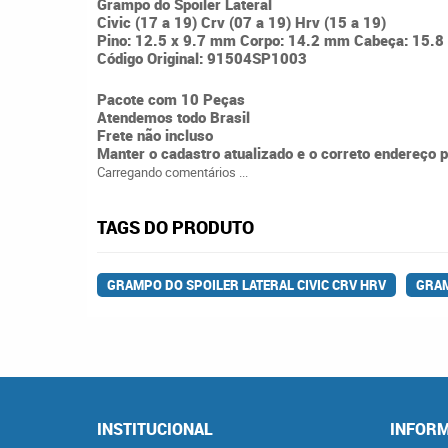
Grampo do Spoiler Lateral
Civic (17 a 19) Crv (07 a 19) Hrv (15 a 19)
Pino: 12.5 x 9.7 mm Corpo: 14.2 mm Cabeça: 15.8
Código Original: 91504SP1003
Pacote com 10 Peças
Atendemos todo Brasil
Frete não incluso
Manter o cadastro atualizado e o correto endereço 
Carregando comentários ...
TAGS DO PRODUTO
GRAMPO DO SPOILER LATERAL CIVIC CRV HRV
GRAM
INSTITUCIONAL
INFORM