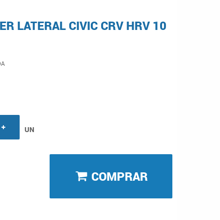
R LATERAL CIVIC CRV HRV 10
DA
UN
COMPRAR