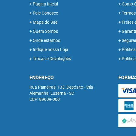
Página Inicial
Como C
Fale Conosco
Termos
Mapa do Site
Fretes 
Quem Somos
Garanti
Onde estamos
Segura
Indique nossa Loja
Politica
Trocas e Devoluções
Polític
ENDEREÇO
FORMA
Rua Paineiras, 133, Depósito
-
Vila
Alemanha, Luzerna
-
SC
CEP: 89609-000