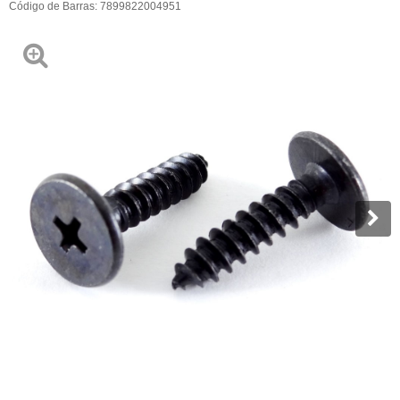
Código de Barras:
7899822004951