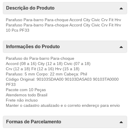
Descrição do Produto
Parafuso Para-barro Para-choque Accord City Civic Crv Fit Hrv
Parafuso Para-barro Para-choque Accord City Civic Crv Fit Hrv
10 Pcs PF33
Informações do Produto
Parafuso do Para-barro Para-choque
Accord (08 a 16) City (12 a 18) Civic (07 a 18)
Crv (12 a 18) Fit (12 a 16) Hrv (15 a 18)
Parafuso: 5 mm Corpo: 22 mm Cabeça: Phil
Código Original: 90103SDAA00 90103DASA03 90103TA0000
PF33
Pacote com 10 Peças
Atendemos todo Brasil
Frete não incluso
Manter o cadastro atualizado e o correto endereço para envio
Formas de Parcelamento