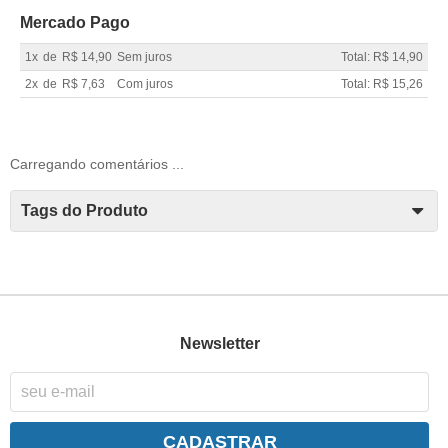
Mercado Pago
1x
de
R$ 14,90
Sem juros
Total: R$ 14,90
2x
de
R$ 7,63
Com juros
Total: R$ 15,26
Carregando comentários ...
Tags do Produto
Newsletter
CADASTRAR