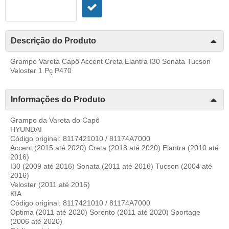
Descrição do Produto
Grampo Vareta Capô Accent Creta Elantra I30 Sonata Tucson
Veloster 1 Pç P470
Informações do Produto
Grampo da Vareta do Capô
HYUNDAI
Código original: 8117421010 / 81174A7000
Accent (2015 até 2020) Creta (2018 até 2020) Elantra (2010 até
2016)
I30 (2009 até 2016) Sonata (2011 até 2016) Tucson (2004 até
2016)
Veloster (2011 até 2016)
KIA
Código original: 8117421010 / 81174A7000
Optima (2011 até 2020) Sorento (2011 até 2020) Sportage
(2006 até 2020)