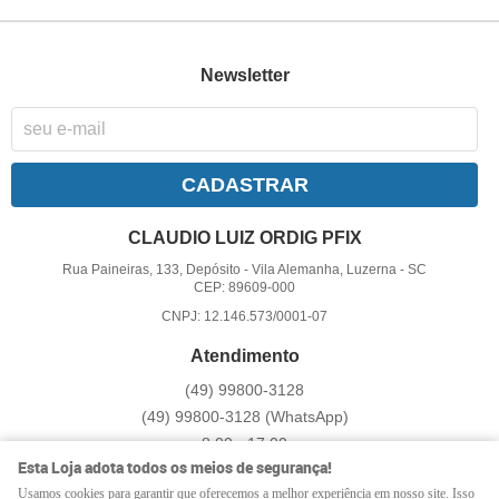
Newsletter
CADASTRAR
CLAUDIO LUIZ ORDIG PFIX
Rua Paineiras, 133, Depósito
-
Vila Alemanha, Luzerna
-
SC
CEP: 89609-000
CNPJ: 12.146.573/0001-07
Atendimento
(49)
99800-3128
(49)
99800-3128
(WhatsApp)
8:00 - 17:00
Esta Loja adota todos os meios de segurança!
pfix@pfix.com.br
Usamos cookies para garantir que oferecemos a melhor experiência em nosso site. Isso