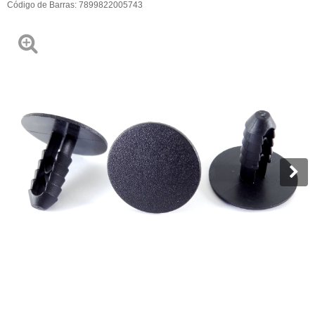
Código de Barras:
7899822005743