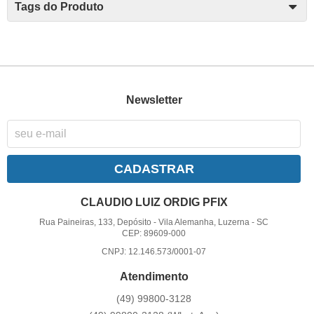
Tags do Produto
Newsletter
CADASTRAR
CLAUDIO LUIZ ORDIG PFIX
Rua Paineiras, 133, Depósito
-
Vila Alemanha, Luzerna
-
SC
CEP: 89609-000
CNPJ: 12.146.573/0001-07
Atendimento
(49)
99800-3128