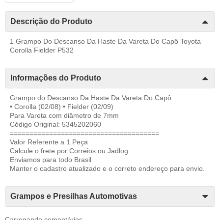
Descrição do Produto
1 Grampo Do Descanso Da Haste Da Vareta Do Capô Toyota
Corolla Fielder P532
Informações do Produto
Grampo do Descanso Da Haste Da Vareta Do Capô
• Corolla (02/08) • Fielder (02/09)
Para Vareta com diâmetro de 7mm
Código Original: 5345202060
======================================
Valor Referente a 1 Peça
Calcule o frete por Correios ou Jadlog
Enviamos para todo Brasil
Manter o cadastro atualizado e o correto endereço para envio.
Grampos e Presilhas Automotivas
Carregando comentários ...