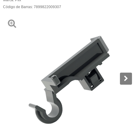
Código de Barras:
7899822009307