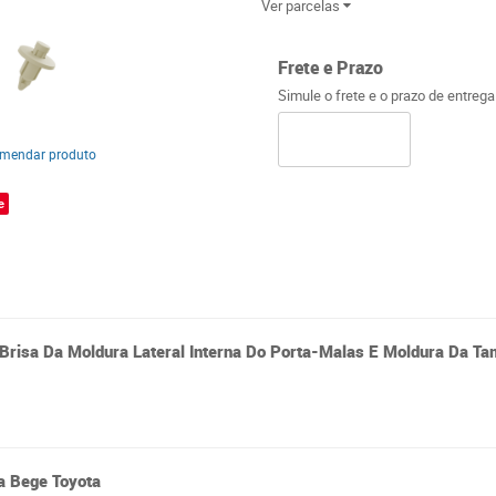
Ver parcelas
Frete e Prazo
Simule o frete e o prazo de entreg
mendar produto
e
risa Da Moldura Lateral Interna Do Porta-Malas E Moldura Da Ta
a Bege Toyota