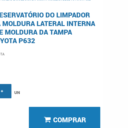
ESERVATÓRIO DO LIMPADOR
A MOLDURA LATERAL INTERNA
E MOLDURA DA TAMPA
OYOTA P632
OTA
UN
COMPRAR