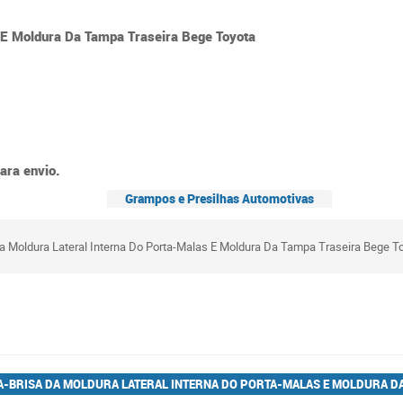
 E Moldura Da Tampa Traseira Bege Toyota
ara envio.
Grampos e Presilhas Automotivas
a Moldura Lateral Interna Do Porta-Malas E Moldura Da Tampa Traseira Bege T
-BRISA DA MOLDURA LATERAL INTERNA DO PORTA-MALAS E MOLDURA DA