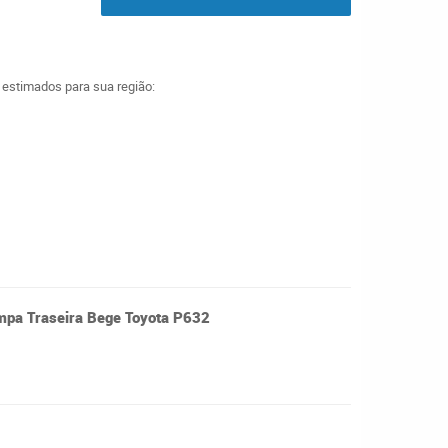
a estimados para sua região:
mpa Traseira Bege Toyota P632