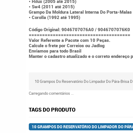
• Hilux (2005 até 2015)
• Sw4 (2011 até 2015)
Grampo Da Moldura Lateral Interna Do Porta-Malas
• Corolla (1992 até 1995)
Código Original: 9046707076A0 / 9046707076K0
======================================
Valor Referente a Pacote com 10 Peças.
Calcule o frete por Correios ou Jadlog
Enviamos para todo Brasil
Manter o cadastro atualizado e o correto endereço p
10 Grampos Do Reservatório Do Limpador Do Pára-Brisa D
Carregando comentários ...
TAGS DO PRODUTO
10 GRAMPOS DO RESERVATÓRIO DO LIMPADOR DO PÁRA