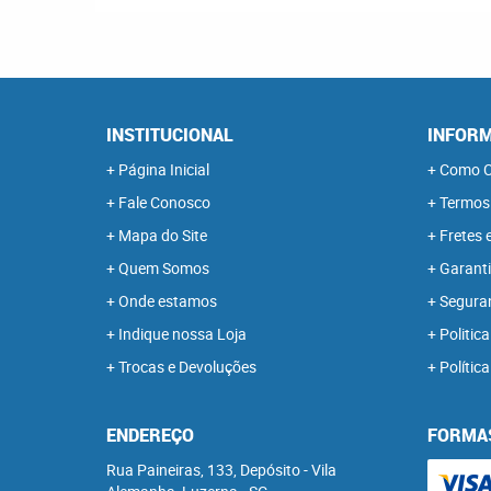
INSTITUCIONAL
INFORM
Página Inicial
Como C
Fale Conosco
Termos
Mapa do Site
Fretes 
Quem Somos
Garanti
Onde estamos
Segura
Indique nossa Loja
Politica
Trocas e Devoluções
Polític
ENDEREÇO
FORMA
Rua Paineiras, 133, Depósito
-
Vila