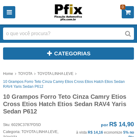
0
CATEGORIAS
Home
TOYOTA
TOYOTA LINHA LEVE
10 Grampos Forro Teto Cinza Camry Etios Cross Etios Hatch Etios Sedan
RAV4 Yaris Sedan P612
10 Grampos Forro Teto Cinza Camry Etios
Cross Etios Hatch Etios Sedan RAV4 Yaris
Sedan P612
R$ 14,90
por
Sku:
6029C3787FD5D
Categoria:
TOYOTA LINHA LEVE
,
à vista
R$ 14,16
economize
5%
no