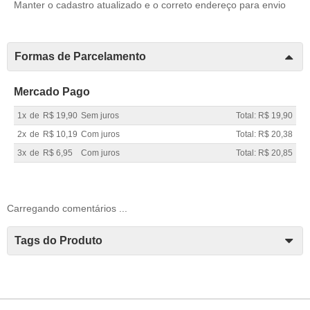
Manter o cadastro atualizado e o correto endereço para envio
Formas de Parcelamento
Mercado Pago
1x
de
R$ 19,90
Sem juros
Total: R$ 19,90
2x
de
R$ 10,19
Com juros
Total: R$ 20,38
3x
de
R$ 6,95
Com juros
Total: R$ 20,85
Carregando comentários ...
Tags do Produto