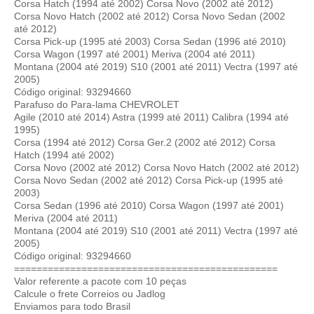
Corsa Hatch (1994 até 2002) Corsa Novo (2002 até 2012)
Corsa Novo Hatch (2002 até 2012) Corsa Novo Sedan (2002
até 2012)
Corsa Pick-up (1995 até 2003) Corsa Sedan (1996 até 2010)
Corsa Wagon (1997 até 2001) Meriva (2004 até 2011)
Montana (2004 até 2019) S10 (2001 até 2011) Vectra (1997 até
2005)
Código original: 93294660
Parafuso do Para-lama CHEVROLET
Agile (2010 até 2014) Astra (1999 até 2011) Calibra (1994 até
1995)
Corsa (1994 até 2012) Corsa Ger.2 (2002 até 2012) Corsa
Hatch (1994 até 2002)
Corsa Novo (2002 até 2012) Corsa Novo Hatch (2002 até 2012)
Corsa Novo Sedan (2002 até 2012) Corsa Pick-up (1995 até
2003)
Corsa Sedan (1996 até 2010) Corsa Wagon (1997 até 2001)
Meriva (2004 até 2011)
Montana (2004 até 2019) S10 (2001 até 2011) Vectra (1997 até
2005)
Código original: 93294660
===============================================
Valor referente a pacote com 10 peças
Calcule o frete Correios ou Jadlog
Enviamos para todo Brasil