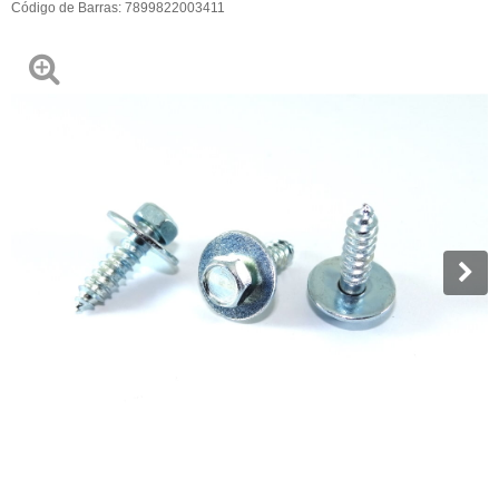
Código de Barras:
7899822003411