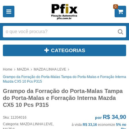
0
CATEGORIAS
Home
MAZDA
MAZDA LINHA LEVE
Grampo da Forração do Porta-Malas Tampa do Porta-Malas e Forração Interna
Mazda CX5 10 Pcs P315
Grampo da Forração do Porta-Malas Tampa
do Porta-Malas e Forração Interna Mazda
CX5 10 Pcs P315
R$ 34,90
por
Sku:
11204016
Categoria:
MAZDA LINHA LEVE
,
à vista
R$ 33,16
economize
5%
no