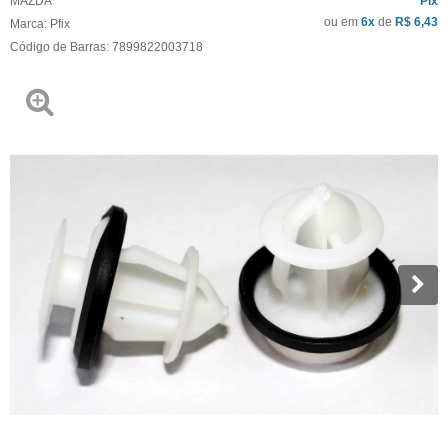
MAZDA
Pix
ou em
6x
de
R$ 6,43
Marca:
Pfix
Código de Barras:
7899822003718