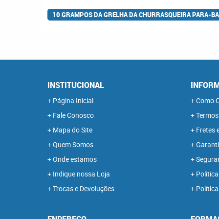
10 GRAMPOS DA GRELHA DA CHURRASQUEIRA PARA-BA
INSTITUCIONAL
INFORM
Página Inicial
Como C
Fale Conosco
Termos
Mapa do Site
Fretes 
Quem Somos
Garanti
Onde estamos
Segura
Indique nossa Loja
Politica
Trocas e Devoluções
Polític