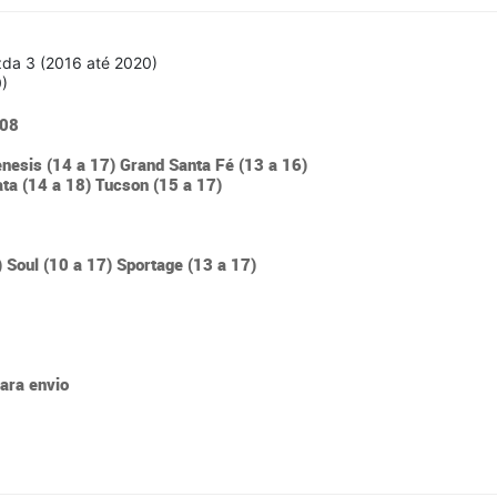
da 3 (2016 até 2020)
)
408
enesis (14 a 17) Grand Santa Fé (13 a 16)
ata (14 a 18) Tucson (15 a 17)
) Soul (10 a 17) Sportage (13 a 17)
para envio