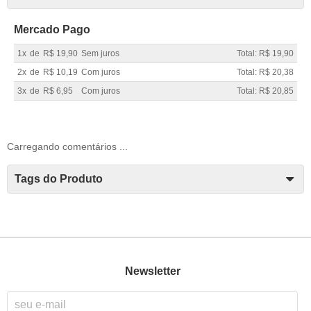
Mercado Pago
1x
de
R$ 19,90
Sem juros
Total: R$ 19,90
2x
de
R$ 10,19
Com juros
Total: R$ 20,38
3x
de
R$ 6,95
Com juros
Total: R$ 20,85
Carregando comentários ...
Tags do Produto
Newsletter