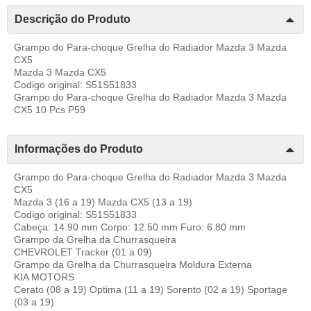
Descrição do Produto
Grampo do Para-choque Grelha do Radiador Mazda 3 Mazda
CX5
Mazda 3 Mazda CX5
Codigo original: S51S51833
Grampo do Para-choque Grelha do Radiador Mazda 3 Mazda
CX5 10 Pcs P59
Informações do Produto
Grampo do Para-choque Grelha do Radiador Mazda 3 Mazda
CX5
Mazda 3 (16 a 19) Mazda CX5 (13 a 19)
Codigo original: S51S51833
Cabeça: 14.90 mm Corpo: 12.50 mm Furo: 6.80 mm
Grampo da Grelha da Churrasqueira
CHEVROLET Tracker (01 a 09)
Grampo da Grelha da Churrasqueira Moldura Externa
KIA MOTORS
Cerato (08 a 19) Optima (11 a 19) Sorento (02 a 19) Sportage
(03 a 19)