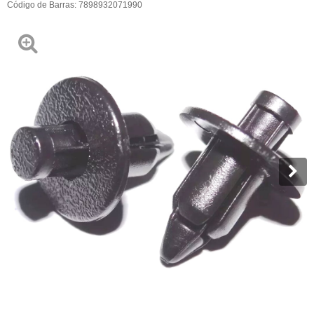
Código de Barras:
7898932071990