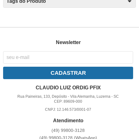
Tags do Produto
Newsletter
CADASTRAR
CLAUDIO LUIZ ORDIG PFIX
Rua Paineiras, 133, Depósito
-
Vila Alemanha, Luzerna
-
SC
CEP: 89609-000
CNPJ: 12.146.573/0001-07
Atendimento
(49)
99800-3128
(49)
99800-3128
(WhatsApp)