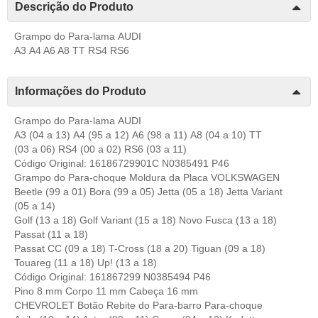
Descrição do Produto
Grampo do Para-lama AUDI
A3 A4 A6 A8 TT RS4 RS6
Informações do Produto
Grampo do Para-lama AUDI
A3 (04 a 13) A4 (95 a 12) A6 (98 a 11) A8 (04 a 10) TT
(03 a 06) RS4 (00 a 02) RS6 (03 a 11)
Código Original: 16186729901C N0385491 P46
Grampo do Para-choque Moldura da Placa VOLKSWAGEN
Beetle (99 a 01) Bora (99 a 05) Jetta (05 a 18) Jetta Variant
(05 a 14)
Golf (13 a 18) Golf Variant (15 a 18) Novo Fusca (13 a 18)
Passat (11 a 18)
Passat CC (09 a 18) T-Cross (18 a 20) Tiguan (09 a 18)
Touareg (11 a 18) Up! (13 a 18)
Código Original: 161867299 N0385494 P46
Pino 8 mm Corpo 11 mm Cabeça 16 mm
CHEVROLET Botão Rebite do Para-barro Para-choque