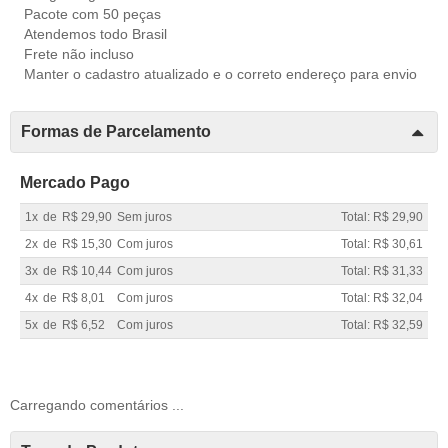
Pacote com 50 peças
Atendemos todo Brasil
Frete não incluso
Manter o cadastro atualizado e o correto endereço para envio
Formas de Parcelamento
Mercado Pago
1x
de
R$ 29,90
Sem juros
Total: R$ 29,90
2x
de
R$ 15,30
Com juros
Total: R$ 30,61
3x
de
R$ 10,44
Com juros
Total: R$ 31,33
4x
de
R$ 8,01
Com juros
Total: R$ 32,04
5x
de
R$ 6,52
Com juros
Total: R$ 32,59
Carregando comentários ...