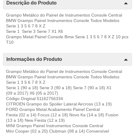
Descrição do Produto
Grampo Metálico do Painel de Instrumentos Console Central
BMW Grampo Painel Instrumentos Console Todos Modelos
Serie 1 3 5 6 7 8 X Z
Serie 1 Serie 3 Serie 7 X1 X6
Grampo Metal Painel Console Bmw Serie 1 3 5 6 7 8 X Z 10 pcs
T10
Informações do Produto
Grampo Metálico do Painel de Instrumentos Console Central
BMW Grampo Painel Instrumentos Console Todos Modelos
Serie 1 3 5 6 7 8 X Z
Serie 1 (90 a 18) Serie 3 (90 a 18) Serie 7 (90 a 18) X1
(09 a 2017) X6 (05 a 2017)
Código Original 51162756334
CITROEN Grampo do Spoiler Lateral Aircross (13 a 19)
FORD Grampo Metal Acabamento Painel Central
Fiesta (02 a 14) Focus (12 a 18) Novo Ka (14 a 18) Fusion
(13 a 18) New Fiesta (12 a 19)
MINI Grampo Painel Instrumentos Console Central
Mini Cooper (02 a 20) Clubman (08 a 14) Conversível