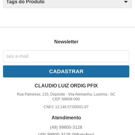
Tags do Produto
Newsletter
CADASTRAR
CLAUDIO LUIZ ORDIG PFIX
Rua Paineiras, 133, Depósito
-
Vila Alemanha, Luzerna
-
SC
CEP: 89609-000
CNPJ: 12.146.573/0001-07
Atendimento
(49)
99800-3128
(49)
99800-3128
(WhatsApp)