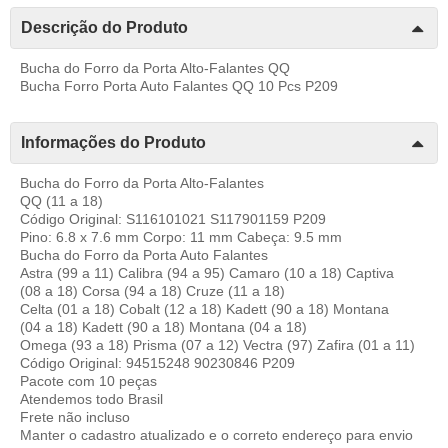
Descrição do Produto
Bucha do Forro da Porta Alto-Falantes QQ
Bucha Forro Porta Auto Falantes QQ 10 Pcs P209
Informações do Produto
Bucha do Forro da Porta Alto-Falantes
QQ (11 a 18)
Código Original: S116101021 S117901159 P209
Pino: 6.8 x 7.6 mm Corpo: 11 mm Cabeça: 9.5 mm
Bucha do Forro da Porta Auto Falantes
Astra (99 a 11) Calibra (94 a 95) Camaro (10 a 18) Captiva
(08 a 18) Corsa (94 a 18) Cruze (11 a 18)
Celta (01 a 18) Cobalt (12 a 18) Kadett (90 a 18) Montana
(04 a 18) Kadett (90 a 18) Montana (04 a 18)
Omega (93 a 18) Prisma (07 a 12) Vectra (97) Zafira (01 a 11)
Código Original: 94515248 90230846 P209
Pacote com 10 peças
Atendemos todo Brasil
Frete não incluso
Manter o cadastro atualizado e o correto endereço para envio