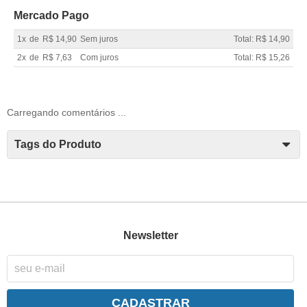
Mercado Pago
1x
de
R$ 14,90
Sem juros
Total: R$ 14,90
2x
de
R$ 7,63
Com juros
Total: R$ 15,26
Carregando comentários ...
Tags do Produto
Newsletter
CADASTRAR