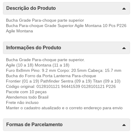
Descrição do Produto
Bucha Grade Para-choque parte superior
Bucha Para-choque Grade Superior Agile Montana 10 Pcs P226
Agile Montana
Informações do Produto
Bucha Grade Para-choque parte superior.
Agile (10 a 18) Montana (11 a 18)
Furo 8x8mm Pino: 9.2 mm Corpo: 20.5mm Cabeça: 15.7 mm
Bucha do Forro da Porta Lanterna Para-choque
Frontier (01 a 19) Pathfinder Sentra (09 a 19) Titan (09 a 10)
Código original: 0128101121 94441539 0128101121 P226
Pacote com 10 peças
Atendemos todo Brasil
Frete não incluso
Manter o cadastro atualizado e o correto endereço para envio
Formas de Parcelamento