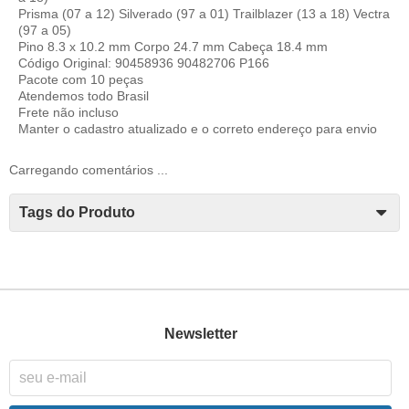
Prisma (07 a 12) Silverado (97 a 01) Trailblazer (13 a 18) Vectra
(97 a 05)
Pino 8.3 x 10.2 mm Corpo 24.7 mm Cabeça 18.4 mm
Código Original: 90458936 90482706 P166
Pacote com 10 peças
Atendemos todo Brasil
Frete não incluso
Manter o cadastro atualizado e o correto endereço para envio
Carregando comentários ...
Tags do Produto
Newsletter