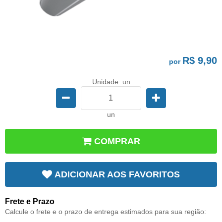
R$ 9,90
por
Unidade: un
un
COMPRAR
ADICIONAR AOS FAVORITOS
Frete e Prazo
Calcule o frete e o prazo de entrega estimados para sua região: