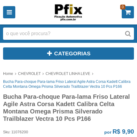
0
CATEGORIAS
Home
CHEVROLET
CHEVROLET LINHA LEVE
Bucha Para-choque Para-lama Friso Lateral Agile Astra Corsa Kadett Calibra
Celta Montana Omega Prisma Silverado Trailblazer Vectra 10 Pcs P166
Bucha Para-choque Para-lama Friso Lateral
Agile Astra Corsa Kadett Calibra Celta
Montana Omega Prisma Silverado
Trailblazer Vectra 10 Pcs P166
R$ 9,90
por
Sku:
11076200