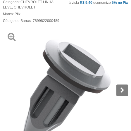
Categoria:
CHEVROLET LINHA
à vista
R$ 9,40
economize
5%
no Pix
LEVE
,
CHEVROLET
Marca:
Pfix
Código de Barras:
7899822000489