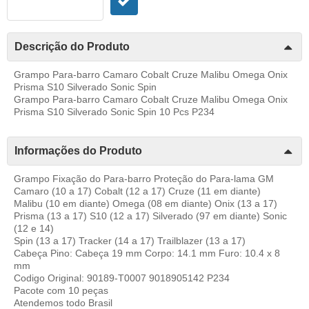
Descrição do Produto
Grampo Para-barro Camaro Cobalt Cruze Malibu Omega Onix
Prisma S10 Silverado Sonic Spin
Grampo Para-barro Camaro Cobalt Cruze Malibu Omega Onix
Prisma S10 Silverado Sonic Spin 10 Pcs P234
Informações do Produto
Grampo Fixação do Para-barro Proteção do Para-lama GM
Camaro (10 a 17) Cobalt (12 a 17) Cruze (11 em diante)
Malibu (10 em diante) Omega (08 em diante) Onix (13 a 17)
Prisma (13 a 17) S10 (12 a 17) Silverado (97 em diante) Sonic
(12 e 14)
Spin (13 a 17) Tracker (14 a 17) Trailblazer (13 a 17)
Cabeça Pino: Cabeça 19 mm Corpo: 14.1 mm Furo: 10.4 x 8
mm
Codigo Original: 90189-T0007 9018905142 P234
Pacote com 10 peças
Atendemos todo Brasil