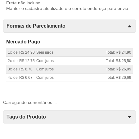
Frete não incluso
Manter o cadastro atualizado e o correto endereço para envio
Formas de Parcelamento
Mercado Pago
1x
de
R$ 24,90
Sem juros
Total: R$ 24,90
2x
de
R$ 12,75
Com juros
Total: R$ 25,50
3x
de
R$ 8,70
Com juros
Total: R$ 26,09
4x
de
R$ 6,67
Com juros
Total: R$ 26,69
Carregando comentários ...
Tags do Produto