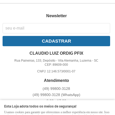
Newsletter
CADASTRAR
CLAUDIO LUIZ ORDIG PFIX
Rua Paineiras, 133, Depósito
-
Vila Alemanha, Luzerna
-
SC
CEP: 89609-000
CNPJ: 12.146.573/0001-07
Atendimento
(49)
99800-3128
(49)
99800-3128
(WhatsApp)
8:00 - 17:00
Esta Loja adota todos os meios de segurança!
pfix@pfix.com.br
Usamos cookies para garantir que oferecemos a melhor experiência em nosso site. Isso