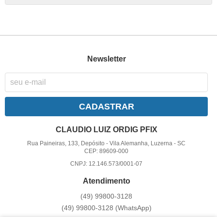
Newsletter
CADASTRAR
CLAUDIO LUIZ ORDIG PFIX
Rua Paineiras, 133, Depósito
-
Vila Alemanha, Luzerna
-
SC
CEP: 89609-000
CNPJ: 12.146.573/0001-07
Atendimento
(49)
99800-3128
(49)
99800-3128
(WhatsApp)