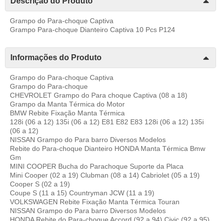
Descrição do Produto
Grampo do Para-choque Captiva
Grampo Para-choque Dianteiro Captiva 10 Pcs P124
Informações do Produto
Grampo do Para-choque Captiva
Grampo do Para-choque
CHEVROLET Grampo do Para choque Captiva (08 a 18)
Grampo da Manta Térmica do Motor
BMW Rebite Fixação Manta Térmica
128i (06 a 12) 135i (06 a 12) E81 E82 E83 128i (06 a 12) 135i
(06 a 12)
NISSAN Grampo do Para barro Diversos Modelos
Rebite do Para-choque Dianteiro HONDA Manta Térmica Bmw
Gm
MINI COOPER Bucha do Parachoque Suporte da Placa
Mini Cooper (02 a 19) Clubman (08 a 14) Cabriolet (05 a 19)
Cooper S (02 a 19)
Coupe S (11 a 15) Countryman JCW (11 a 19)
VOLKSWAGEN Rebite Fixação Manta Térmica Touran
NISSAN Grampo do Para barro Diversos Modelos
HONDA Rebite do Para-choque Accord (92 a 94) Civic (92 a 95)