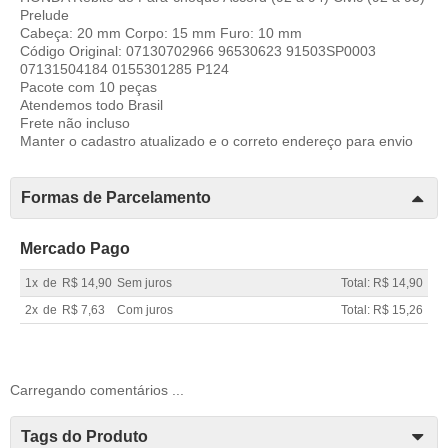
Prelude
Cabeça: 20 mm Corpo: 15 mm Furo: 10 mm
Código Original: 07130702966 96530623 91503SP0003
07131504184 0155301285 P124
Pacote com 10 peças
Atendemos todo Brasil
Frete não incluso
Manter o cadastro atualizado e o correto endereço para envio
Formas de Parcelamento
Mercado Pago
1x
de
R$ 14,90
Sem juros
Total: R$ 14,90
2x
de
R$ 7,63
Com juros
Total: R$ 15,26
Carregando comentários ...
Tags do Produto