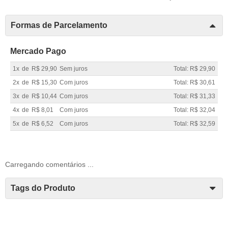
Formas de Parcelamento
Mercado Pago
1x
de
R$ 29,90
Sem juros
Total: R$ 29,90
2x
de
R$ 15,30
Com juros
Total: R$ 30,61
3x
de
R$ 10,44
Com juros
Total: R$ 31,33
4x
de
R$ 8,01
Com juros
Total: R$ 32,04
5x
de
R$ 6,52
Com juros
Total: R$ 32,59
Carregando comentários ...
Tags do Produto