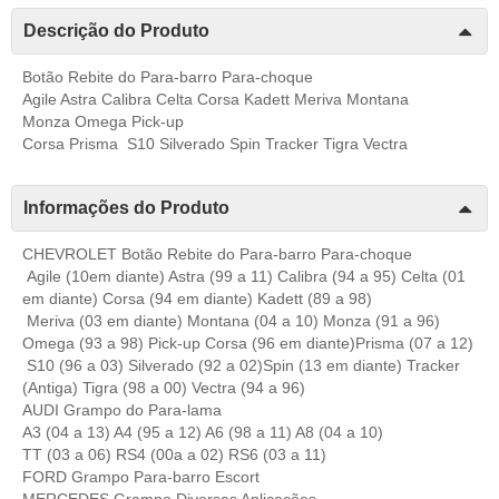
Descrição do Produto
Botão Rebite do Para-barro Para-choque
Agile Astra Calibra Celta Corsa Kadett Meriva Montana
Monza Omega Pick-up
Corsa Prisma S10 Silverado Spin Tracker Tigra Vectra
Informações do Produto
CHEVROLET Botão Rebite do Para-barro Para-choque
Agile (10em diante) Astra (99 a 11) Calibra (94 a 95) Celta (01
em diante) Corsa (94 em diante) Kadett (89 a 98)
Meriva (03 em diante) Montana (04 a 10) Monza (91 a 96)
Omega (93 a 98) Pick-up Corsa (96 em diante)Prisma (07 a 12)
S10 (96 a 03) Silverado (92 a 02)Spin (13 em diante) Tracker
(Antiga) Tigra (98 a 00) Vectra (94 a 96)
AUDI Grampo do Para-lama
A3 (04 a 13) A4 (95 a 12) A6 (98 a 11) A8 (04 a 10)
TT (03 a 06) RS4 (00a a 02) RS6 (03 a 11)
FORD Grampo Para-barro Escort
MERCEDES Grampo Diversas Aplicações