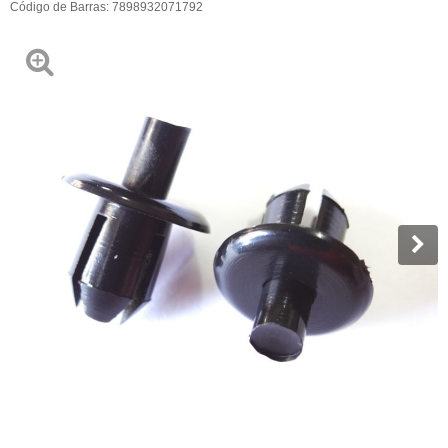
Código de Barras:
7898932071792