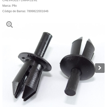
CHEVROLET LINHA LEVE
Marca:
Pfix
Código de Barras:
7899822001646