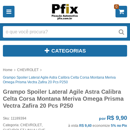
0
CATEGORIAS
Home
CHEVROLET
Grampo Spoiler Lateral Agile Astra Calibra Celta Corsa Montana Meriva
Omega Prisma Vectra Zafira 20 Pcs P250
Grampo Spoiler Lateral Agile Astra Calibra
Celta Corsa Montana Meriva Omega Prisma
Vectra Zafira 20 Pcs P250
R$ 9,90
por
Sku:
11189394
Categoria:
CHEVROLET
,
à vista
R$ 9,40
economize
5%
no Pix