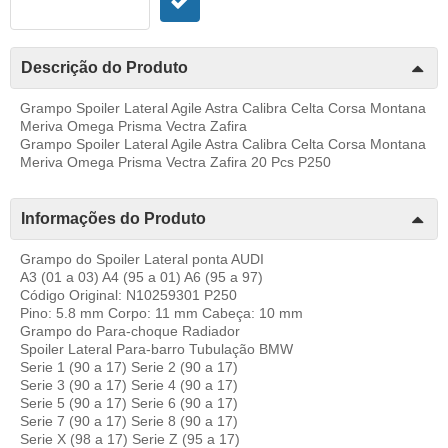
Descrição do Produto
Grampo Spoiler Lateral Agile Astra Calibra Celta Corsa Montana
Meriva Omega Prisma Vectra Zafira
Grampo Spoiler Lateral Agile Astra Calibra Celta Corsa Montana
Meriva Omega Prisma Vectra Zafira 20 Pcs P250
Informações do Produto
Grampo do Spoiler Lateral ponta AUDI
A3 (01 a 03) A4 (95 a 01) A6 (95 a 97)
Código Original: N10259301 P250
Pino: 5.8 mm Corpo: 11 mm Cabeça: 10 mm
Grampo do Para-choque Radiador
Spoiler Lateral Para-barro Tubulação BMW
Serie 1 (90 a 17) Serie 2 (90 a 17)
Serie 3 (90 a 17) Serie 4 (90 a 17)
Serie 5 (90 a 17) Serie 6 (90 a 17)
Serie 7 (90 a 17) Serie 8 (90 a 17)
Serie X (98 a 17) Serie Z (95 a 17)