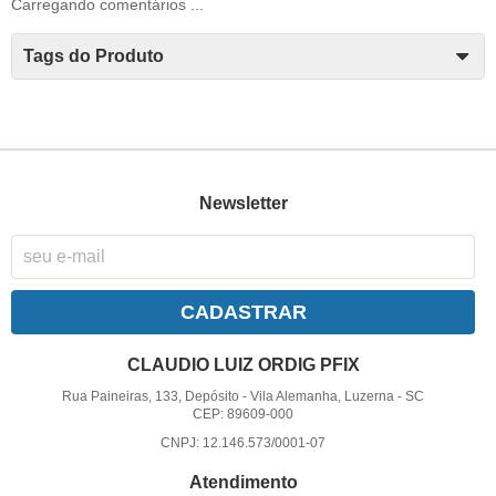
Carregando comentários ...
Tags do Produto
Newsletter
CADASTRAR
CLAUDIO LUIZ ORDIG PFIX
Rua Paineiras, 133, Depósito
-
Vila Alemanha, Luzerna
-
SC
CEP: 89609-000
CNPJ: 12.146.573/0001-07
Atendimento