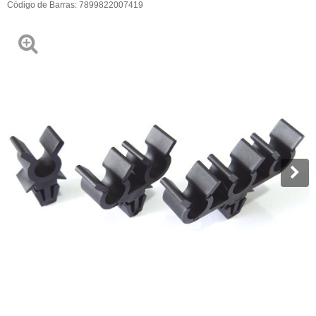
Código de Barras:
7899822007419