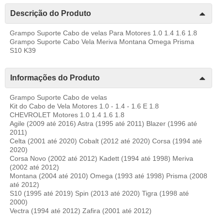
Descrição do Produto
Grampo Suporte Cabo de velas Para Motores 1.0 1.4 1.6 1.8
Grampo Suporte Cabo Vela Meriva Montana Omega Prisma
S10 K39
Informações do Produto
Grampo Suporte Cabo de velas
Kit do Cabo de Vela Motores 1.0 - 1.4 - 1.6 E 1.8
CHEVROLET Motores 1.0 1.4 1.6 1.8
Agile (2009 até 2016) Astra (1995 até 2011) Blazer (1996 até
2011)
Celta (2001 até 2020) Cobalt (2012 até 2020) Corsa (1994 até
2020)
Corsa Novo (2002 até 2012) Kadett (1994 até 1998) Meriva
(2002 até 2012)
Montana (2004 até 2010) Omega (1993 até 1998) Prisma (2008
até 2012)
S10 (1995 até 2019) Spin (2013 até 2020) Tigra (1998 até
2000)
Vectra (1994 até 2012) Zafira (2001 até 2012)