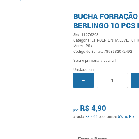
BUCHA FORRAÇÃO 
BERLINGO 10 PCS 
Sku:
11076203
Categoria:
CITROEN LINHA LEVE
CIT
Marca:
Pfix
Código de Barras:
7898932072492
Seja o primeira a avaliar!
Unidade: un
R$ 4,90
por
à vista
R$ 4,66
economize
5%
no Pix