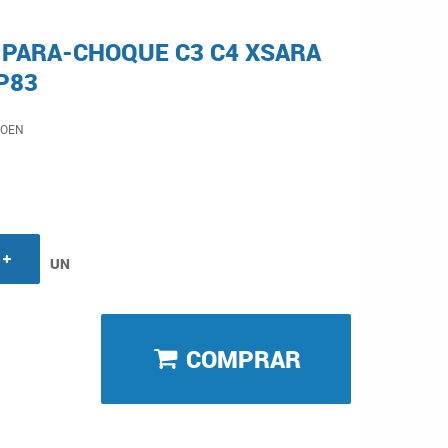
PARA-CHOQUE C3 C4 XSARA
P83
ROEN
UN
COMPRAR