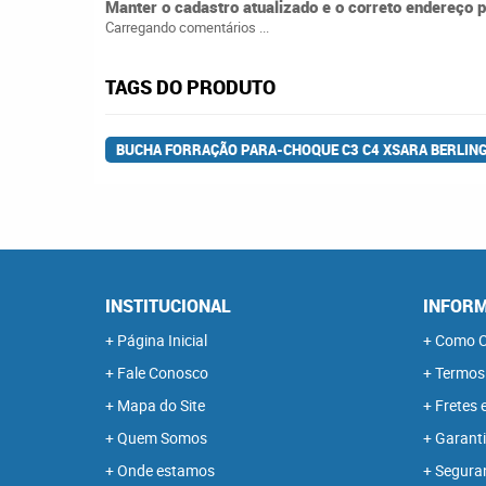
Manter o cadastro atualizado e o correto endereço 
Carregando comentários ...
TAGS DO PRODUTO
BUCHA FORRAÇÃO PARA-CHOQUE C3 C4 XSARA BERLING
INSTITUCIONAL
INFORM
Página Inicial
Como C
Fale Conosco
Termos
Mapa do Site
Fretes 
Quem Somos
Garanti
Onde estamos
Segura